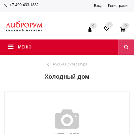
+7-499-403-1882
Вход
Регистрация
0
0
0
МЕНЮ
Русская литература
Холодный дом