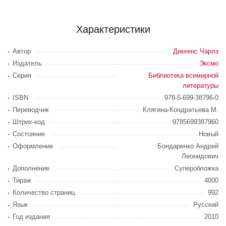
Характеристики
Автор
Диккенс Чарлз
Издатель
Эксмо
Серия
Библиотека всемирной
литературы
ISBN
978-5-699-38796-0
Переводчик
Клягина-Кондратьева М.
Штрих-код
9785699387960
Состояние
Новый
Оформление
Бондаренко Андрей
Леонидович
Дополнение
Суперобложка
Тираж
4000
Количество страниц
992
Язык
Русский
Год издания
2010