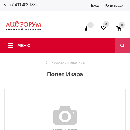
+7-499-403-1882
Вход
Регистрация
0
0
0
МЕНЮ
Русская литература
Полет Икара