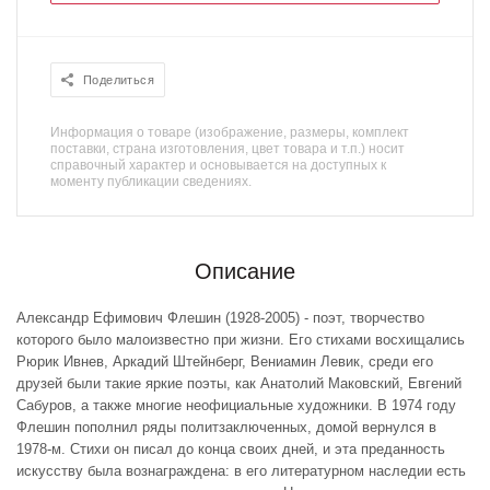
Поделиться
Информация о товаре (изображение, размеры, комплект
поставки, страна изготовления, цвет товара и т.п.) носит
справочный характер и основывается на доступных к
моменту публикации сведениях.
Описание
Александр Ефимович Флешин (1928-2005) - поэт, творчество
которого было малоизвестно при жизни. Его стихами восхищались
Рюрик Ивнев, Аркадий Штейнберг, Вениамин Левик, среди его
друзей были такие яркие поэты, как Анатолий Маковский, Евгений
Сабуров, а также многие неофициальные художники. В 1974 году
Флешин пополнил ряды политзаключенных, домой вернулся в
1978-м. Стихи он писал до конца своих дней, и эта преданность
искусству была вознаграждена: в его литературном наследии есть