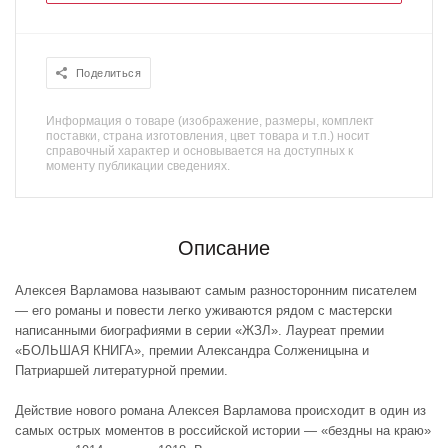
Поделиться
Информация о товаре (изображение, размеры, комплект
поставки, страна изготовления, цвет товара и т.п.) носит
справочный характер и основывается на доступных к
моменту публикации сведениях.
Описание
Алексея Варламова называют самым разносторонним писателем
— его романы и повести легко уживаются рядом с мастерски
написанными биографиями в серии «ЖЗЛ». Лауреат премии
«БОЛЬШАЯ КНИГА», премии Александра Солженицына и
Патриаршей литературной премии.
Действие нового романа Алексея Варламова происходит в один из
самых острых моментов в российской истории — «бездны на краю»