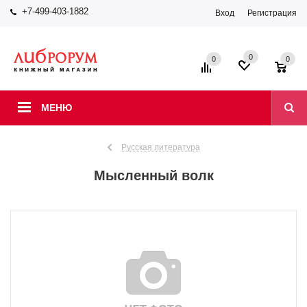
+7-499-403-1882
Вход
Регистрация
0
0
0
МЕНЮ
Русская литература
Мысленный волк