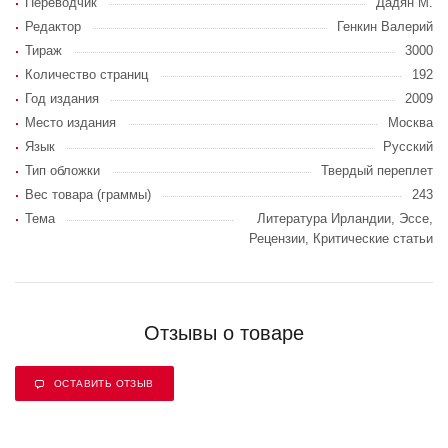
Переводчик
Дадян М.
Редактор
Генкин Валерий
Тираж
3000
Количество страниц
192
Год издания
2009
Место издания
Москва
Язык
Русский
Тип обложки
Твердый переплет
Вес товара (граммы)
243
Тема
Литература Ирландии, Эссе,
Рецензии, Критические статьи
Отзывы о товаре
ОСТАВИТЬ ОТЗЫВ