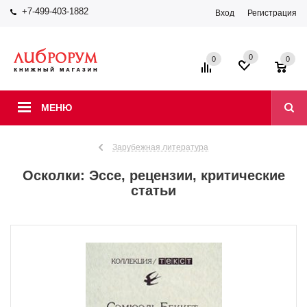
+7-499-403-1882
Вход
Регистрация
0
0
0
МЕНЮ
Зарубежная литература
Осколки: Эссе, рецензии, критические
статьи