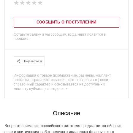
СООБЩИТЬ О ПОСТУПЛЕНИИ
Оставьте заявку и мы сообщим, когда книга появится в
продаже.
Поделиться
Информация о товаре (изображение, размеры, комплект
поставки, страна изготовления, цвет товара и т.п.) носит
справочный характер и основывается на доступных к
моменту публикации сведениях.
Описание
Впервые вниманию российского читателя предлагается сборник
эссе и критических работ великого ирландско-французского