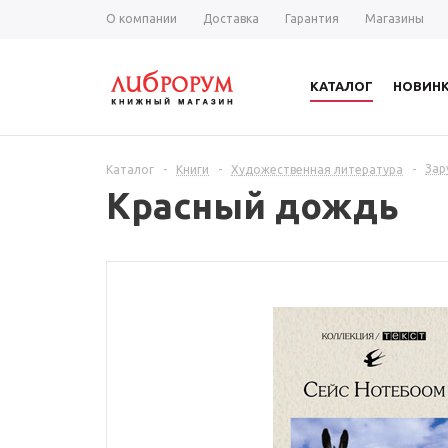
О компании
Доставка
Гарантия
Магазины
КАТАЛОГ
НОВИН
Зар
Каталог
-
Книги
-
Художественная литература
-
Красный дождь