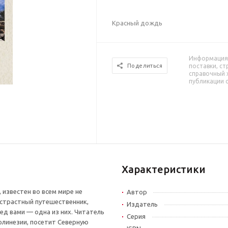
Красный дождь
Информация 
поставки, ст
Поделиться
справочный 
публикации 
Характеристики
известен во всем мире не
Автор
 страстный путешественник,
Издатель
ред вами — одна из них. Читатель
Серия
олинезии, посетит Северную