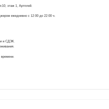
0с10
, этаж 1, Артплей.
ером ежедневно с 12:00 до 22:00 ч.
ии и СДЭК.
еживания.
у времени.