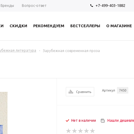
+7-499-403-1882
Бренды
Вопрос-ответ
КИ
СКИДКИ
РЕКОМЕНДУЕМ
БЕСТСЕЛЛЕРЫ
О МАГАЗИНЕ
убежная литература
-
Зарубежная современная проза
Артикул
7450
Сравнить
Нет в наличии
Нашли дешевл