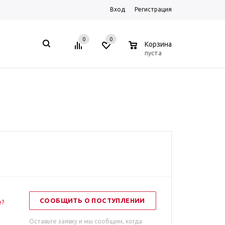
Вход
Регистрация
0
0
0
Корзина
пуста
СООБЩИТЬ О ПОСТУПЛЕНИИ
е?
Оставьте заявку и мы сообщим, когда