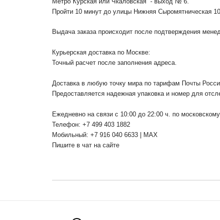
Метро Курская или Чкаловская - выход № 6.
Пройти 10 минут до улицы Нижняя Сыромятническая 1
Выдача заказа происходит после подтверждения менедж
Курьерская доставка по Москве:
Точный расчет после заполнения адреса.
Доставка в любую точку мира по тарифам Почты Росс
Предоставляется надежная упаковка и номер для отсл
Ежедневно на связи с 10:00 до 22:00 ч. по московском
Телефон: +7 499 403 1882
Мобильный: +7 916 040 6633 | MAX
Пишите в чат на сайте