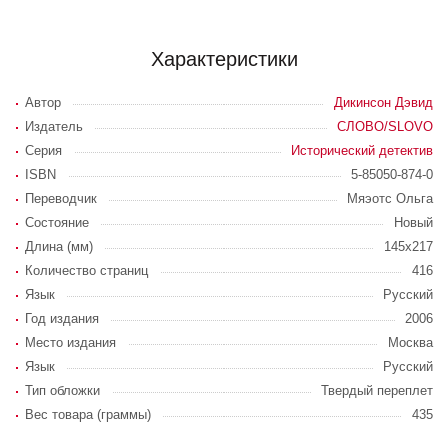
Характеристики
Автор
Дикинсон Дэвид
Издатель
СЛОВО/SLOVO
Серия
Исторический детектив
ISBN
5-85050-874-0
Переводчик
Мяэотс Ольга
Состояние
Новый
Длина (мм)
145х217
Количество страниц
416
Язык
Русский
Год издания
2006
Место издания
Москва
Язык
Русский
Тип обложки
Твердый переплет
Вес товара (граммы)
435