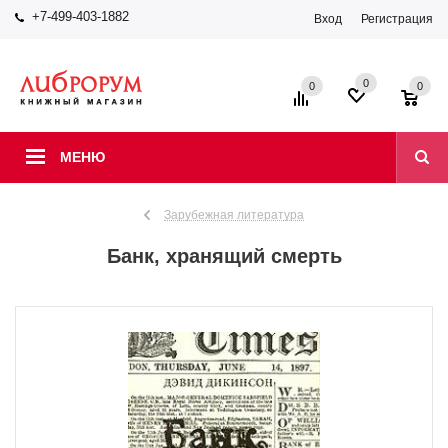
+7-499-403-1882
Вход
Регистрация
0
0
0
МЕНЮ
Зарубежная литература
Банк, хранящий смерть