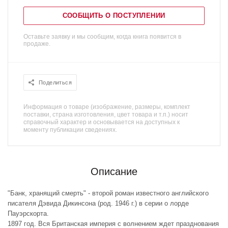
СООБЩИТЬ О ПОСТУПЛЕНИИ
Оставьте заявку и мы сообщим, когда книга появится в
продаже.
Поделиться
Информация о товаре (изображение, размеры, комплект
поставки, страна изготовления, цвет товара и т.п.) носит
справочный характер и основывается на доступных к
моменту публикации сведениях.
Описание
"Банк, хранящий смерть" - второй роман известного английского
писателя Дэвида Дикинсона (род. 1946 г.) в серии о лорде
Пауэрскорта.
1897 год. Вся Британская империя с волнением ждет празднования