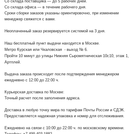
Со склада поставщика — до 5 рабочих дней.
Со склада офиса — в течение рабочего дня.
Сроки сборки заказов указаны ориентировочно, при изменении
менеджер свяжется с вами.
Неоплаченный заказ резервируется системой на 3 дня.
Наш бесплатный пункт выдачи находится в Москве.
Метро Курская или Чкаловская - выход № 6.
Пройти 10 минут до улицы Нижняя Сыромятническая 10с10
, этаж 1,
Артплей.
Выдача заказа происходит после подтверждения менеджером
ежедневно с 12:00 до 22:00 ч.
Курьерская доставка по Москве:
Точный расчет после заполнения адреса.
Доставка в любую точку мира по тарифам Почты России и СДЭК.
Предоставляется надежная упаковка и номер для отслеживания.
Ежедневно на связи с 10:00 до 22:00 ч. по московскому времени.
Телефон: +7 499 403 1882