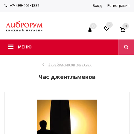
+7-499-403-1882
Вход
Регистрация
0
0
0
МЕНЮ
Зарубежная литература
Час джентльменов