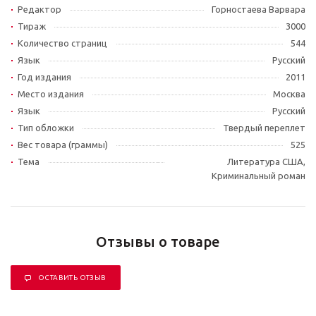
Редактор
Горностаева Варвара
Тираж
3000
Количество страниц
544
Язык
Русский
Год издания
2011
Место издания
Москва
Язык
Русский
Тип обложки
Твердый переплет
Вес товара (граммы)
525
Тема
Литература США,
Криминальный роман
Отзывы о товаре
ОСТАВИТЬ ОТЗЫВ