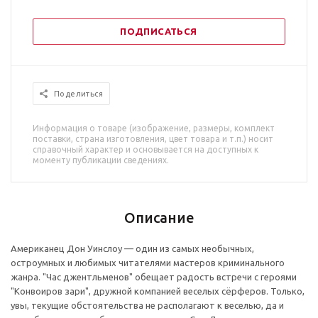
ПОДПИСАТЬСЯ
Поделиться
Информация о товаре (изображение, размеры, комплект
поставки, страна изготовления, цвет товара и т.п.) носит
справочный характер и основывается на доступных к
моменту публикации сведениях.
Описание
Американец Дон Уинслоу — один из самых необычных,
остроумных и любимых читателями мастеров криминального
жанра. "Час джентльменов" обещает радость встречи с героями
"Конвоиров зари", дружной компанией веселых сёрферов. Только,
увы, текущие обстоятельства не располагают к веселью, да и