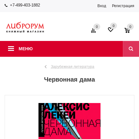
+7-499-403-1882
Вход
Регистрация
0
0
0
МЕНЮ
Зарубежная литература
Червонная дама