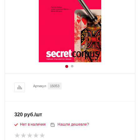
Артикул
15053
320
руб.
/шт
Нет в наличии
Нашли дешевле?