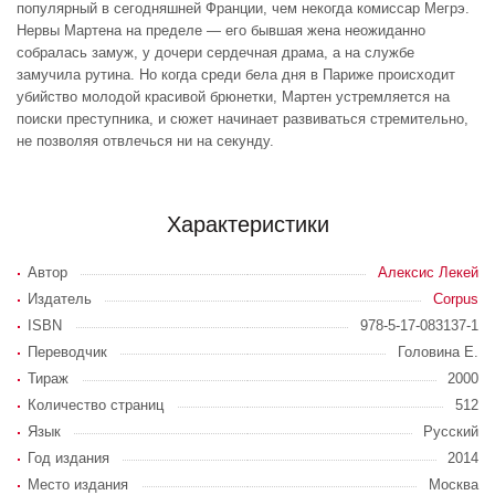
популярный в сегодняшней Франции, чем некогда комиссар Мегрэ.
Нервы Мартена на пределе — его бывшая жена неожиданно
собралась замуж, у дочери сердечная драма, а на службе
замучила рутина. Но когда среди бела дня в Париже происходит
убийство молодой красивой брюнетки, Мартен устремляется на
поиски преступника, и сюжет начинает развиваться стремительно,
не позволяя отвлечься ни на секунду.
Характеристики
Автор
Алексис Лекей
Издатель
Corpus
ISBN
978-5-17-083137-1
Переводчик
Головина Е.
Тираж
2000
Количество страниц
512
Язык
Русский
Год издания
2014
Место издания
Москва