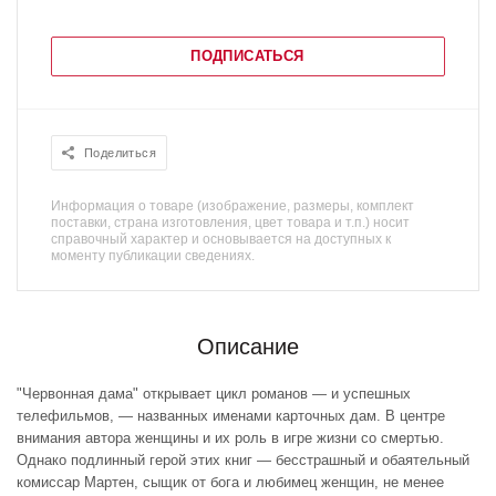
ПОДПИСАТЬСЯ
Поделиться
Информация о товаре (изображение, размеры, комплект
поставки, страна изготовления, цвет товара и т.п.) носит
справочный характер и основывается на доступных к
моменту публикации сведениях.
Описание
"Червонная дама" открывает цикл романов — и успешных
телефильмов, — названных именами карточных дам. В центре
внимания автора женщины и их роль в игре жизни со смертью.
Однако подлинный герой этих книг — бесстрашный и обаятельный
комиссар Мартен, сыщик от бога и любимец женщин, не менее