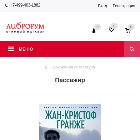
+7-499-403-1882
Вход
Регистрация
0
0
0
МЕНЮ
Зарубежная литература
Пассажир