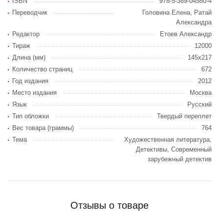
ISBN
978-5-389-04580-4
Переводчик
Головина Елена, Ратай
Александра
Редактор
Етоев Александр
Тираж
12000
Длина (мм)
145х217
Количество страниц
672
Год издания
2012
Место издания
Москва
Язык
Русский
Тип обложки
Твердый переплет
Вес товара (граммы)
764
Тема
Художественная литература,
Детективы, Современный
зарубежный детектив
Отзывы о товаре