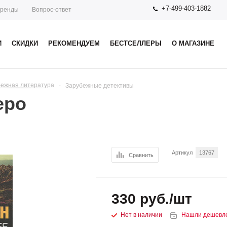
+7-499-403-1882
ренды
Вопрос-ответ
И
СКИДКИ
РЕКОМЕНДУЕМ
БЕСТСЕЛЛЕРЫ
О МАГАЗИНЕ
бежная литература
-
Зарубежные детективы
еро
Артикул
13767
Сравнить
330
руб.
/шт
Нет в наличии
Нашли дешевл