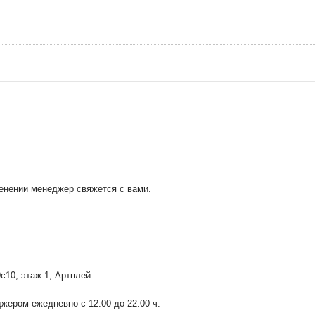
менении менеджер свяжется с вами.
0с10
, этаж 1, Артплей.
ером ежедневно с 12:00 до 22:00 ч.