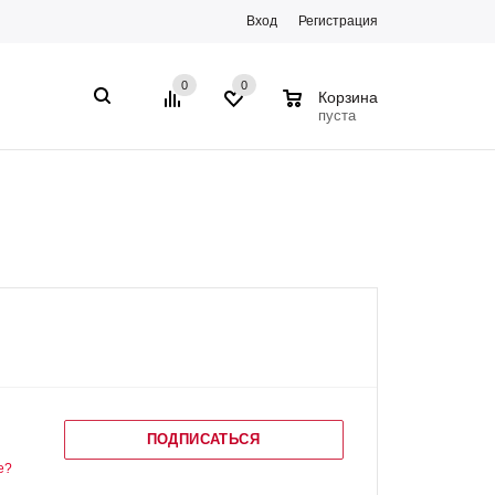
Вход
Регистрация
0
0
0
Корзина
пуста
ПОДПИСАТЬСЯ
е?