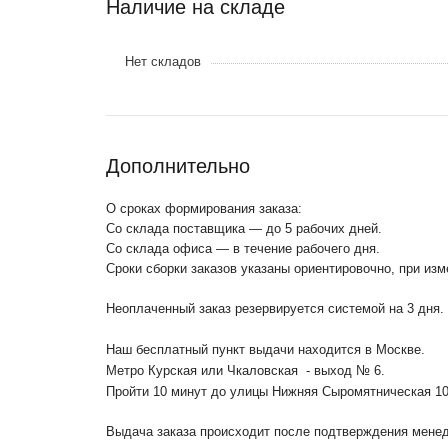
Наличие на складе
Нет складов
Дополнительно
О сроках формирования заказа:
Со склада поставщика — до 5 рабочих дней.
Со склада офиса — в течение рабочего дня.
Сроки сборки заказов указаны ориентировочно, при из
Неоплаченный заказ резервируется системой на 3 дня.
Наш бесплатный пункт выдачи находится в Москве.
Метро Курская или Чкаловская - выход № 6.
Пройти 10 минут до улицы Нижняя Сыромятническая 1
Выдача заказа происходит после подтверждения менедж