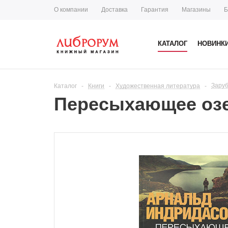
О компании
Доставка
Гарантия
Магазины
Б
КАТАЛОГ
НОВИНК
Зару
Каталог
-
Книги
-
Художественная литература
-
Пересыхающее оз