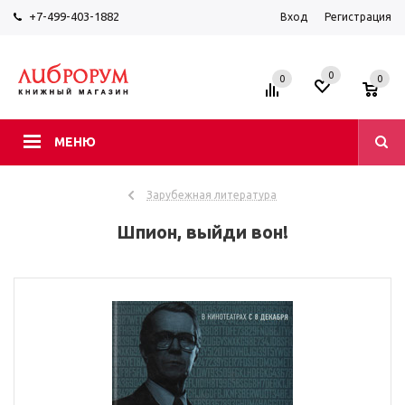
+7-499-403-1882
Вход
Регистрация
0
0
0
МЕНЮ
Зарубежная литература
Шпион, выйди вон!