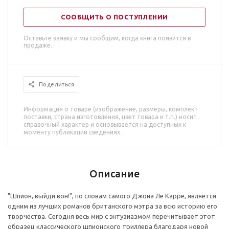
СООБЩИТЬ О ПОСТУПЛЕНИИ
Оставьте заявку и мы сообщим, когда книга появится в
продаже.
Поделиться
Информация о товаре (изображение, размеры, комплект
поставки, страна изготовления, цвет товара и т.п.) носит
справочный характер и основывается на доступных к
моменту публикации сведениях.
Описание
"Шпион, выйди вон!", по словам самого Джона Ле Карре, является
одним из лучших романов британского мэтра за всю историю его
творчества. Сегодня весь мир с энтузиазмом перечитывает этот
образец классического шпионского триллера благодаря новой