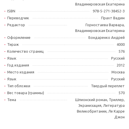
Владимировская Екатерина
ISBN
978-5-271-38452-3
Переводчик
Прахт Вадим
Редактор
Горностаева Варвара,
Владимировская Екатерина
Оформление
Бондаренко Андрей
Тираж
4000
Количество страниц
576
Язык
Русский
Год издания
2012
Место издания
Москва
Язык
Русский
Тип обложки
Твердый переплет
Вес товара (граммы)
570
Тема
Шпионский роман, Триллер,
Экранизация, Литература
Великобритании, Ле Карре
Джон