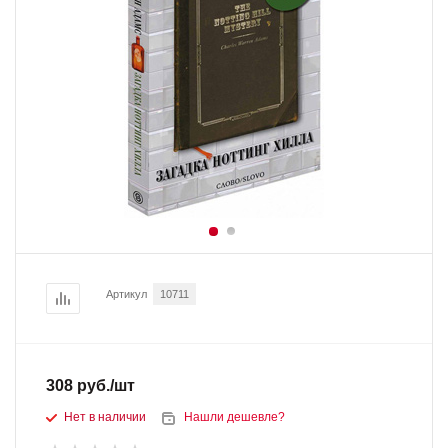
Артикул
10711
308
руб.
/шт
Нет в наличии
Нашли дешевле?