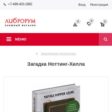
+7-499-403-1882
Вход
Регистрация
0
0
0
МЕНЮ
Зарубежная литература
Загадка Ноттинг-Хилла