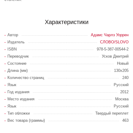
Характеристики
Автор
Адамс Чарлз Уоррен
Издатель
СЛОВО/SLOVO
ISBN
978-5-387-00544-2
Переводчик
Усков Дмитрий
Состояние
Новый
Длина (мм)
130х205
Количество страниц
240
Язык
Русский
Год издания
2012
Место издания
Москва
Язык
Русский
Тип обложки
Твердый переплет
Вес товара (граммы)
463