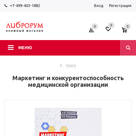
+7-499-403-1882
Вход
Регистрация
0
0
0
МЕНЮ
Книги
Маркетинг и конкурентоспособность
медицинской организации