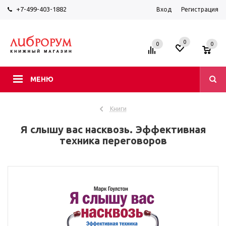
+7-499-403-1882
Вход
Регистрация
0
0
0
МЕНЮ
Книги
Я слышу вас насквозь. Эффективная
техника переговоров