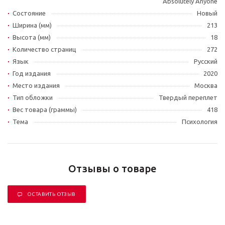
Absolutely Anyone
Состояние
Новый
Ширина (мм)
213
Высота (мм)
18
Количество страниц
272
Язык
Русский
Год издания
2020
Место издания
Москва
Тип обложки
Твердый переплет
Вес товара (граммы)
418
Тема
Психология
Отзывы о товаре
ОСТАВИТЬ ОТЗЫВ