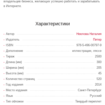
владельцев бизнеса, желающих успешно работать и зарабатывать
в Интернете.
Характеристики
Автор
Неелова Наталия
Издатель
Питер
ISBN
978-5-496-00797-9
Дополнение
иллюстрации, ляссе
Тираж
2500
Длина (мм)
300
Ширина (мм)
205
Высота (мм)
45
Количество страниц
520
Год издания
2014
Место издания
Санкт-Петербург
Язык
Русский
Тип обложки
Твердый переплет