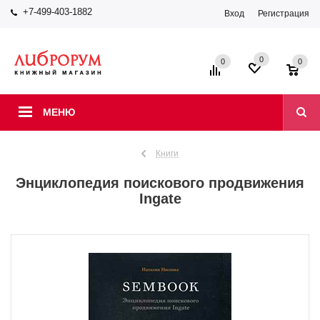
+7-499-403-1882
Вход
Регистрация
0
0
0
МЕНЮ
Книги
Энциклопедия поискового продвижения
Ingate