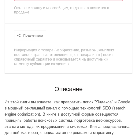
Оставьте заявку и мы сообщим, когда книга появится в
продаже.
Поделиться
Информация о товаре (изображение, размеры, комплект
поставки, страна изготовления, цвет товара и т.п.) носит
справочный характер и основывается на доступных к
моменту публикации сведениях.
Описание
Из этой книги вы узнаете, как превратить поиск "Яндекса" и Google
в мощный рекламный канал с помощью технологий SEO (search
engine optimization). В книге в доступной форме освещаются
принципы работы поисковых систем, подготовка веб-ресурсов,
этапы и методы их продвижения в системах. Книга предназначена
для веб-мастеров, специалистов по рекламе и маркетингу,