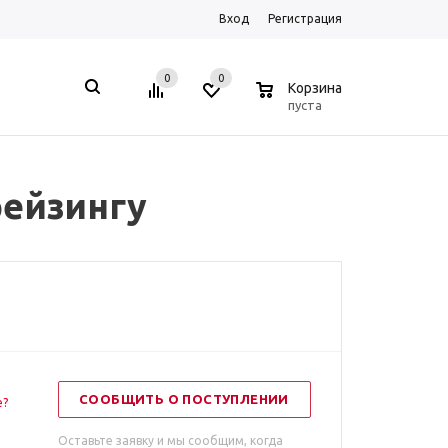
Вход
Регистрация
0
0
0
Корзина
пуста
рейзингу
СООБЩИТЬ О ПОСТУПЛЕНИИ
е?
Оставьте заявку и мы сообщим, когда