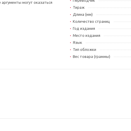
Переводчик
е аргументы могут оказаться
Тираж
Длина (мм)
Количество страниц
Год издания
Место издания
Язык
Тип обложки
Вес товара (граммы)