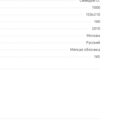
Синицын О.
1000
150х210
160
2010
Москва
Русский
Мягкая обложка
165