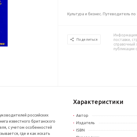
Культура и бизнес. Путеводитель по
Информация 
поставки, ст
Поделиться
справочный 
публикации 
Характеристики
уководителей российских
Автор
Книга известного британского
Издатель
еля, с учетом особенностей
ISBN
зывается, где и как искать