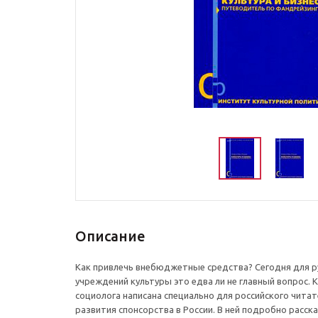
Описание
Как привлечь внебюджетные средства? Сегодня для р
учреждений культуры это едва ли не главный вопрос. 
социолога написана специально для российского читат
развития спонсорства в России. В ней подробно расска