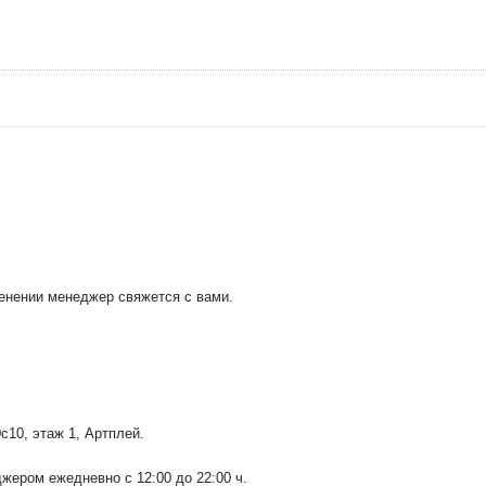
менении менеджер свяжется с вами.
0с10
, этаж 1, Артплей.
ером ежедневно с 12:00 до 22:00 ч.