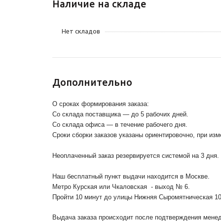
Наличие на складе
Нет складов
Дополнительно
О сроках формирования заказа:
Со склада поставщика — до 5 рабочих дней.
Со склада офиса — в течение рабочего дня.
Сроки сборки заказов указаны ориентировочно, при из
Неоплаченный заказ резервируется системой на 3 дня.
Наш бесплатный пункт выдачи находится в Москве.
Метро Курская или Чкаловская - выход № 6.
Пройти 10 минут до улицы Нижняя Сыромятническая 1
Выдача заказа происходит после подтверждения менедж