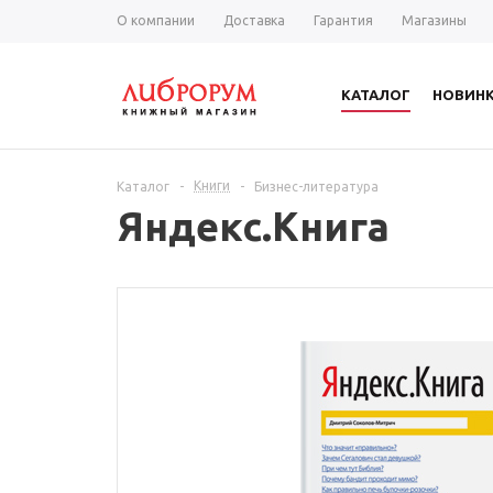
О компании
Доставка
Гарантия
Магазины
КАТАЛОГ
НОВИН
Книги
Каталог
-
-
Бизнес-литература
Яндекс.Книга