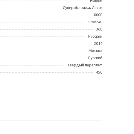
Новый
Суперобложка, Ляссе
10000
170x240
368
Русский
2014
Москва
Русский
Твердый переплет
450