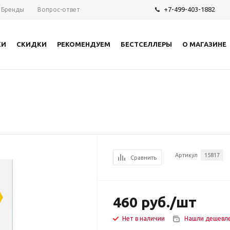
+7-499-403-1882
Бренды
Вопрос-ответ
КИ
СКИДКИ
РЕКОМЕНДУЕМ
БЕСТСЕЛЛЕРЫ
О МАГАЗИНЕ
Артикул
15817
Сравнить
460
руб.
/шт
Нет в наличии
Нашли дешевл