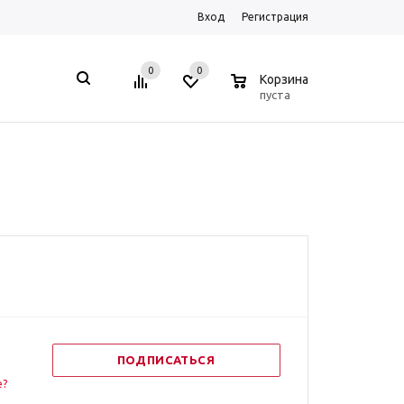
Вход
Регистрация
0
0
0
Корзина
пуста
ПОДПИСАТЬСЯ
е?