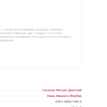
о товаре (изображение, размеры, комплект
рана изготовления, цвет товара и т.п.) носит
характер и основывается на доступных к моменту
сведениях.
Соколов-Митрич Дмитрий
Манн, Иванов и Фербер
978-5-00057-092-0