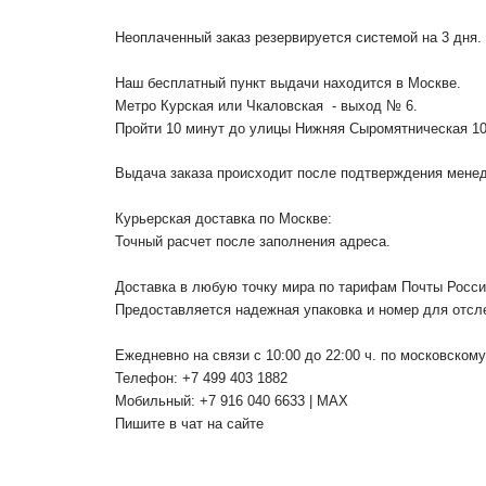
Неоплаченный заказ резервируется системой на 3 дня.
Наш бесплатный пункт выдачи находится в Москве.
Метро Курская или Чкаловская - выход № 6.
Пройти 10 минут до улицы Нижняя Сыромятническая 1
Выдача заказа происходит после подтверждения менедж
Курьерская доставка по Москве:
Точный расчет после заполнения адреса.
Доставка в любую точку мира по тарифам Почты Росс
Предоставляется надежная упаковка и номер для отсл
Ежедневно на связи с 10:00 до 22:00 ч. по московском
Телефон: +7 499 403 1882
Мобильный: +7 916 040 6633 | MAX
Пишите в чат на сайте