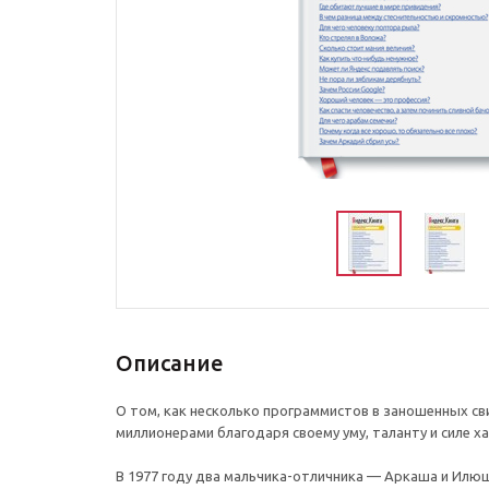
Описание
О том, как несколько программистов в заношенных с
миллионерами благодаря своему уму, таланту и силе х
В 1977 году два мальчика-отличника — Аркаша и Илю