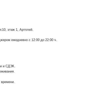
0с10
, этаж 1, Артплей.
ером ежедневно с 12:00 до 22:00 ч.
ии и СДЭК.
еживания.
у времени.