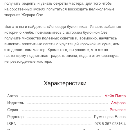
получить рецепты и узнать секреты мастера, для того чтобы
на собственных кухнях попытаться воссоздать великолепные
творения Жерара Озе.
Все это вы и найдете в «Исповеди булочника». Узнаете забавные
истории о хлебе, познакомитесь с историей булочной Озе,
получите множество полезных советов и, возможно, научитесь
выпекать аппетитные багеты с хрустящей корочкой не хуже, чем
это делает сам мастер. Кроме того, вы узнаете, что же по-
настоящему подпитывает радость жизни, ведь в этом французы —
непревзойденные мастера.
Характеристики
Автор
Мейл Питер
Издатель
Амфора
Серия
Provence
Редактор
Румянцева Елена
ISBN
978-5-367-02816-4