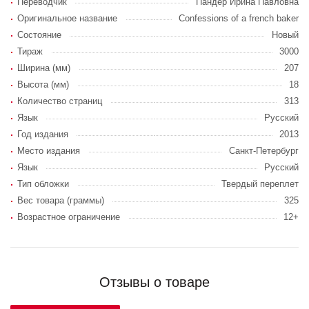
Переводчик
Пандер Ирина Павловна
Оригинальное название
Confessions of a french baker
Состояние
Новый
Тираж
3000
Ширина (мм)
207
Высота (мм)
18
Количество страниц
313
Язык
Русский
Год издания
2013
Место издания
Санкт-Петербург
Язык
Русский
Тип обложки
Твердый переплет
Вес товара (граммы)
325
Возрастное ограничение
12+
Отзывы о товаре