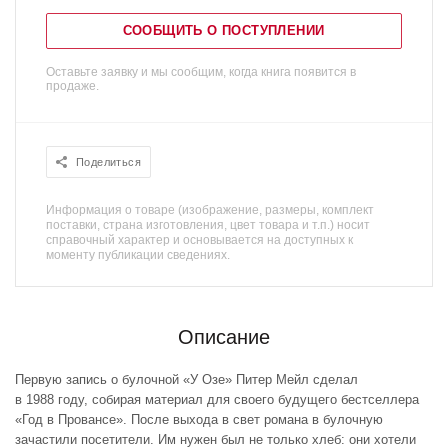
СООБЩИТЬ О ПОСТУПЛЕНИИ
Оставьте заявку и мы сообщим, когда книга появится в
продаже.
Поделиться
Информация о товаре (изображение, размеры, комплект
поставки, страна изготовления, цвет товара и т.п.) носит
справочный характер и основывается на доступных к
моменту публикации сведениях.
Описание
Первую запись о булочной «У Озе» Питер Мейл сделал
в 1988 году, собирая материал для своего будущего бестселлера
«Год в Провансе». После выхода в свет романа в булочную
зачастили посетители. Им нужен был не только хлеб: они хотели