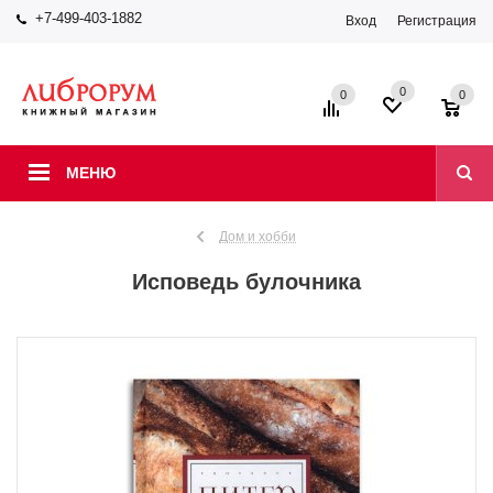
+7-499-403-1882
Вход
Регистрация
0
0
0
МЕНЮ
Дом и хобби
Исповедь булочника