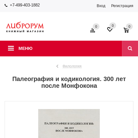
+7-499-403-1882
Вход
Регистрация
0
0
0
МЕНЮ
Филология
Палеография и кодикология. 300 лет
после Монфокона