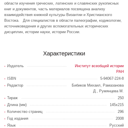
области изучения греческих, латинских и славянских рукописных
книг и документов, часть материалов посвящена анализу
взаимодействия книжной культуры Византии и Христианского
Востока. Для специалистов в области палеографии, кодикологии,
источниковедения и других вспомогательных исторических
дисциплин, истории науки, истории России.
Характеристики
Издатель
Институт всеобщей истории
РАН
ISBN
5-94067-224-8
Редактор
Бибиков Михаил, Рамазанова
Д., Румянцева М.
Тираж
250
Длина (мм)
145x215
Количество страниц
296
Год издания
2008
Язык
Русский