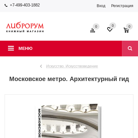
+7-499-403-1882
Вход
Регистрация
0
0
0
МЕНЮ
Искусство. Искусствоведение
Московское метро. Архитектурный гид