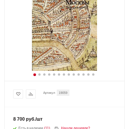
Артикул
19059
8 700
руб.
/шт
Есть в наличии
(11)
Нашли дешевле?