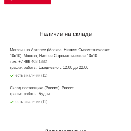
Наличие на складе
Магазин на Артплее (Москва, Нижняя Сыромятническая
10с10), Москва, Нижняя Сыромятническая 10с10
тел: +7 499 403 1882
график работы: Ежедневно с 12:00 до 22:00
Есть в наличии (11)
Склад поставщика (Россия), Россия
график работы: Будни
Есть в наличии (11)