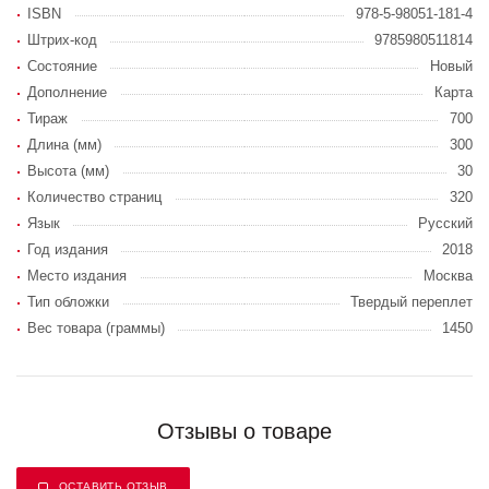
ISBN
978-5-98051-181-4
Штрих-код
9785980511814
Состояние
Новый
Дополнение
Карта
Тираж
700
Длина (мм)
300
Высота (мм)
30
Количество страниц
320
Язык
Русский
Год издания
2018
Место издания
Москва
Тип обложки
Твердый переплет
Вес товара (граммы)
1450
Отзывы о товаре
ОСТАВИТЬ ОТЗЫВ