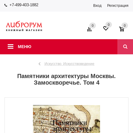
+7-499-403-1882
Вход
Регистрация
0
0
0
МЕНЮ
Искусство. Искусствоведение
Памятники архитектуры Москвы.
Замоскворечье. Том 4