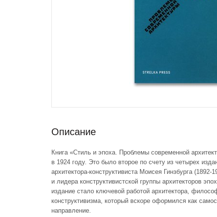
Описание
Книга «Стиль и эпоха. Проблемы современной архитек
в 1924 году. Это было второе по счету из четырех изда
архитектора-конструктивиста Моисея Гинзбурга (1892-1
и лидера конструктивистской группы архитекторов эпо
издание стало ключевой работой архитектора, филосо
конструктивизма, который вскоре оформился как само
направление.