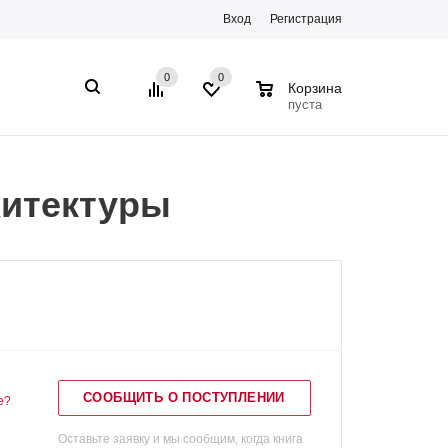
Вход
Регистрация
0
0
0
Корзина
пуста
хитектуры
СООБЩИТЬ О ПОСТУПЛЕНИИ
е?
Оставьте заявку и мы сообщим, когда книга