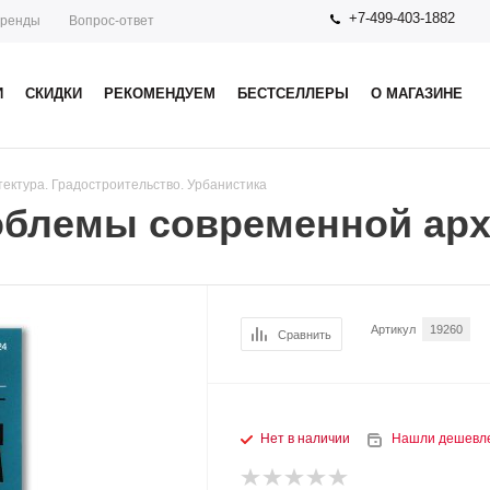
+7-499-403-1882
ренды
Вопрос-ответ
И
СКИДКИ
РЕКОМЕНДУЕМ
БЕСТСЕЛЛЕРЫ
О МАГАЗИНЕ
тектура. Градостроительство. Урбанистика
роблемы современной ар
Артикул
19260
Сравнить
Нет в наличии
Нашли дешевл