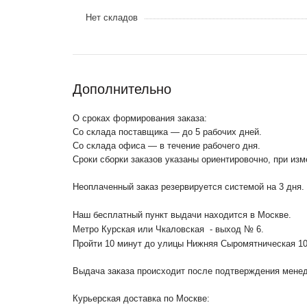
Нет складов
Дополнительно
О сроках формирования заказа:
Со склада поставщика — до 5 рабочих дней.
Со склада офиса — в течение рабочего дня.
Сроки сборки заказов указаны ориентировочно, при из
Неоплаченный заказ резервируется системой на 3 дня.
Наш бесплатный пункт выдачи находится в Москве.
Метро Курская или Чкаловская - выход № 6.
Пройти 10 минут до улицы Нижняя Сыромятническая 1
Выдача заказа происходит после подтверждения менедж
Курьерская доставка по Москве: