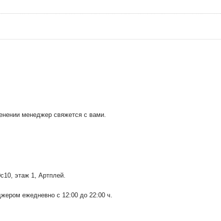
менении менеджер свяжется с вами.
0с10
, этаж 1, Артплей.
ером ежедневно с 12:00 до 22:00 ч.