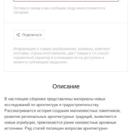
Оставьте заявку и мы сообщим, когда книга появится в
продаже.
Поделиться
Информация о товаре (изображение, размеры, комплект
поставки, страна изготовления, цвет товара и т.п.) носит
справочный характер и основывается на доступных к
моменту публикации сведениях.
Описание
В настоящем сборнике представлены материалы новых
исследований по архитектуре и градостроительству.
Рассматривается история создания малоизвестных памятников,
развитие региональных архитектурных традиций, выявляются
новые атрибуции, привлекаются ранее неизвестные архивные
источники. Ряд статей посвящен вопросам архитектурно-