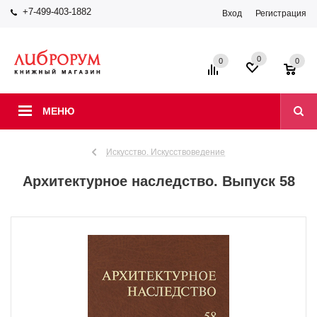
+7-499-403-1882
Вход
Регистрация
0
0
0
МЕНЮ
Искусство. Искусствоведение
Архитектурное наследство. Выпуск 58