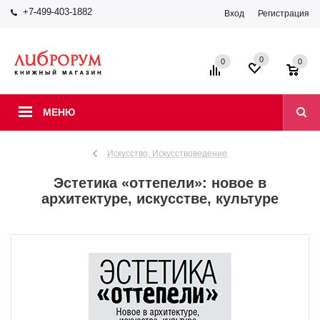
+7-499-403-1882
Вход
Регистрация
0
0
0
МЕНЮ
Искусство. Искусствоведение
Эстетика «оттепели»: новое в
архитектуре, искусстве, культуре