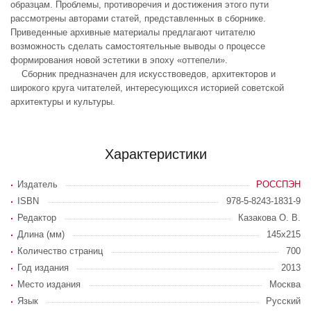
образцам. Проблемы, противоречия и достижения этого пути
рассмотрены авторами статей, представленных в сборнике.
Приведенные архивные материалы предлагают читателю
возможность сделать самостоятельные выводы о процессе
формирования новой эстетики в эпоху «оттепели».
Сборник предназначен для искусствоведов, архитекторов и
широкого круга читателей, интересующихся историей советской
архитектуры и культуры.
Характеристики
Издатель
РОССПЭН
ISBN
978-5-8243-1831-9
Редактор
Казакова О. В.
Длина (мм)
145х215
Количество страниц
700
Год издания
2013
Место издания
Москва
Язык
Русский