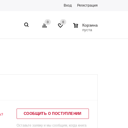
Вход
Регистрация
0
0
0
Корзина
пуста
СООБЩИТЬ О ПОСТУПЛЕНИИ
е?
Оставьте заявку и мы сообщим, когда книга