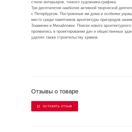
стилю интерьеров, тонкого художника-графика.
Три десятилетия наиболее активной творческой деяте
с Петербургом. Построенные им дома и особняки укра
место среди памятников архитектуры пригородов зани
Знаменки и Михайловки. Поиски нового архитектурного
проявились в проектировании дач и общественных зда
уделял также строительству храмов.
Отзывы о товаре
ОСТАВИТЬ ОТЗЫВ