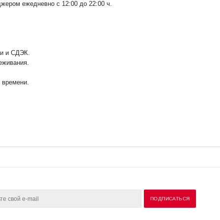
ером ежедневно с 12:00 до 22:00 ч.
ии и СДЭК.
еживания.
у времени.