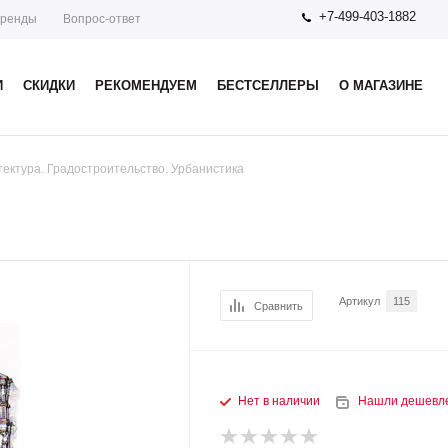
+7-499-403-1882
ренды
Вопрос-ответ
И
СКИДКИ
РЕКОМЕНДУЕМ
БЕСТСЕЛЛЕРЫ
О МАГАЗИНЕ
тектура. Градостроительство. Урбанистика
Артикул
115
Сравнить
Нет в наличии
Нашли дешевл