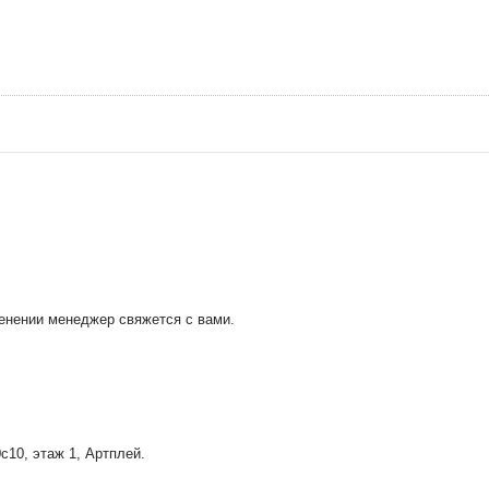
менении менеджер свяжется с вами.
0с10
, этаж 1, Артплей.