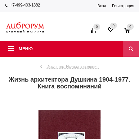
+7-499-403-1882
Вход
Регистрация
0
0
0
МЕНЮ
Искусство. Искусствоведение
Жизнь архитектора Душкина 1904-1977.
Книга воспоминаний