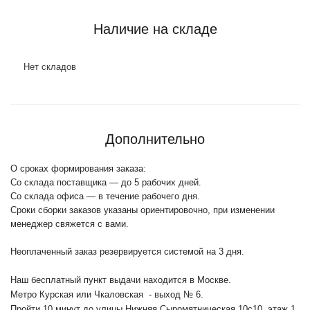
Наличие на складе
Нет складов
Дополнительно
О сроках формирования заказа:
Со склада поставщика — до 5 рабочих дней.
Со склада офиса — в течение рабочего дня.
Сроки сборки заказов указаны ориентировочно, при изменении
менеджер свяжется с вами.
Неоплаченный заказ резервируется системой на 3 дня.
Наш бесплатный пункт выдачи находится в Москве.
Метро Курская или Чкаловская - выход № 6.
Пройти 10 минут до улицы Нижняя Сыромятническая 10с10
, этаж 1,