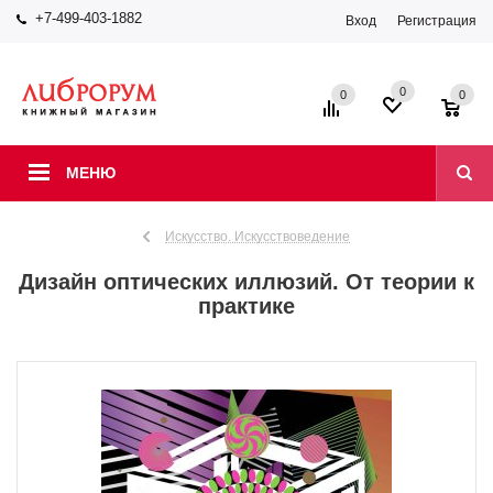
+7-499-403-1882
Вход
Регистрация
0
0
0
МЕНЮ
Искусство. Искусствоведение
Дизайн оптических иллюзий. От теории к
практике