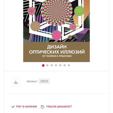
Артикул
19219
Нет в наличии
Нашли дешевле?