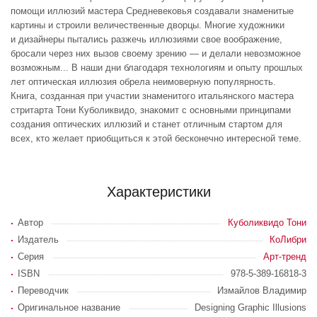
помощи иллюзий мастера Средневековья создавали знаменитые
картины и строили величественные дворцы. Многие художники
и дизайнеры пытались разжечь иллюзиями свое воображение,
бросали через них вызов своему зрению — и делали невозможное
возможным... В наши дни благодаря технологиям и опыту прошлых
лет оптическая иллюзия обрела неимоверную популярность.
Книга, созданная при участии знаменитого итальянского мастера
стритарта Тони Куболиквидо, знакомит с основными принципами
создания оптических иллюзий и станет отличным стартом для
всех, кто желает приобщиться к этой бесконечно интересной теме.
Характеристики
Автор
Куболиквидо Тони
Издатель
КоЛибри
Серия
Арт-тренд
ISBN
978-5-389-16818-3
Переводчик
Измайлов Владимир
Оригинальное название
Designing Graphic Illusions