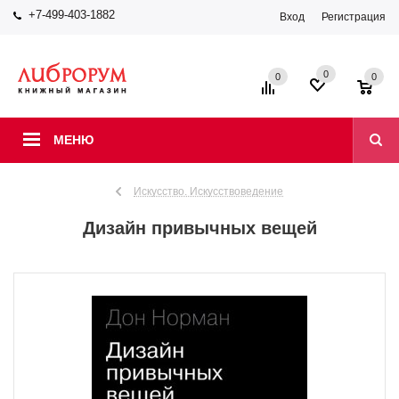
+7-499-403-1882
Вход
Регистрация
0
0
0
МЕНЮ
Искусство. Искусствоведение
Дизайн привычных вещей