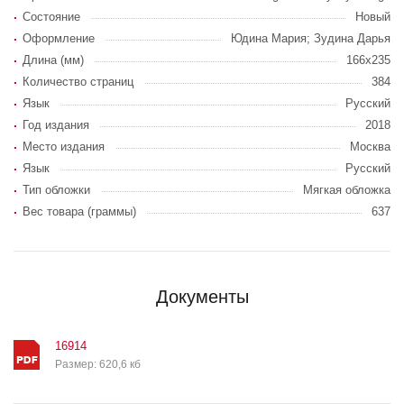
Состояние
Новый
Оформление
Юдина Мария; Зудина Дарья
Длина (мм)
166х235
Количество страниц
384
Язык
Русский
Год издания
2018
Место издания
Москва
Язык
Русский
Тип обложки
Мягкая обложка
Вес товара (граммы)
637
Документы
16914
Размер: 620,6 кб