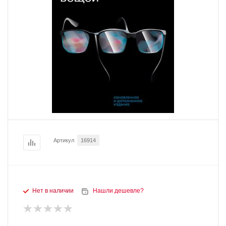
Артикул
16914
Нет в наличии
Нашли дешевле?