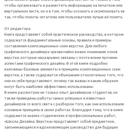
чтобы организовать и разместить информацию на печатном или
виртуальном листе, но и в том, чтобы осознать и скомпоновать ее
так, чтобы помочь читателю или пользователю лучше её понять.
От редактора
Книга представляет собой практическое руководство, в котором
содержатся фундаментальные основы, правила и примеры
составления композиционных схем верстки. Для любого
графического дизайнера чрезвычайно важно понимание основ
верстки, которые неразрывно связаны с почти всеми прочими
аспектами графического дизайна. В этой книге подробно
изложены базовые элементы и принципы композиционных схем
верстки, а также содержатся объяснения относительно того, что
они из себя представляют, почему так важны и каким образом
могут быть наиболее эффективно использованы.
В книге рассмотрен не только опыт дизайнеров-студентов, но
также приведены работы самых успешных и известных
дизайнеров со всего света с разбором того, как они использовали
основные принципы в своих работах. Благодаря тому, что в книге
содержится анализ студенческих и профессиональных работ,
«Школа Дизайна: Верстка» представляет собой предметное,
запоминающееся и вдохновляющее руководство для будущих