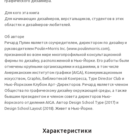
графического дизайнера.
Для кого эта книга
Для начинающих дизайнеров, верстальщиков, студентов в этих
областях и дизайнеров-любителей.
Об авторе
Ричард Пулин является соучредителем, директором по дизайну и
руководителем Poulin+Morris Inc. (www.poulinmorris.com),
признанной во всем мире многопрофильной консультационной
фирмы по дизайну, расположенной в Нью-Йорке. Его работы были
отмечены крупными организациями и изданиями, в том числе
Американским институтом графики (AIGA), Коммуникационным
искусством, Graphis, Библиотекой Конгресса, Type Director Club и
Нью-Йоркским Клубом Арт-Директоров. Ричард является членом
Общества по графическому дизайну окружающей среды, а также
бывшим президентом и членом совета директоров Нью-
йоркского отделения AIGA. Автор Design School Type (2017) и
Design School Layout (2018). Живет в Нью-Йорке.
Характеристики