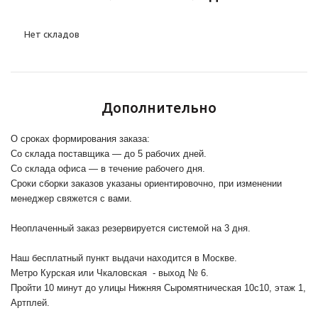
Нет складов
Дополнительно
О сроках формирования заказа:
Со склада поставщика — до 5 рабочих дней.
Со склада офиса — в течение рабочего дня.
Сроки сборки заказов указаны ориентировочно, при изменении
менеджер свяжется с вами.
Неоплаченный заказ резервируется системой на 3 дня.
Наш бесплатный пункт выдачи находится в Москве.
Метро Курская или Чкаловская - выход № 6.
Пройти 10 минут до улицы Нижняя Сыромятническая 10с10
, этаж 1,
Артплей.