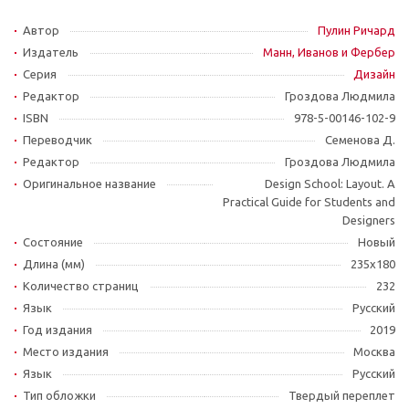
Автор
Пулин Ричард
Издатель
Манн, Иванов и Фербер
Серия
Дизайн
Редактор
Гроздова Людмила
ISBN
978-5-00146-102-9
Переводчик
Семенова Д.
Редактор
Гроздова Людмила
Оригинальное название
Design School: Layout. A
Practical Guide for Students and
Designers
Состояние
Новый
Длина (мм)
235x180
Количество страниц
232
Язык
Русский
Год издания
2019
Место издания
Москва
Язык
Русский
Тип обложки
Твердый переплет