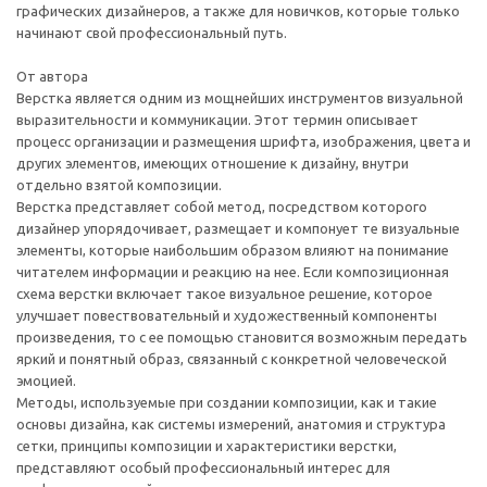
графических дизайнеров, а также для новичков, которые только
начинают свой профессиональный путь.
От автора
Верстка является одним из мощнейших инструментов визуальной
выразительности и коммуникации. Этот термин описывает
процесс организации и размещения шрифта, изображения, цвета и
других элементов, имеющих отношение к дизайну, внутри
отдельно взятой композиции.
Верстка представляет собой метод, посредством которого
дизайнер упорядочивает, размещает и компонует те визуальные
элементы, которые наибольшим образом влияют на понимание
читателем информации и реакцию на нее. Если композиционная
схема верстки включает такое визуальное решение, которое
улучшает повествовательный и художественный компоненты
произведения, то с ее помощью становится возможным передать
яркий и понятный образ, связанный с конкретной человеческой
эмоцией.
Методы, используемые при создании композиции, как и такие
основы дизайна, как системы измерений, анатомия и структура
сетки, принципы композиции и характеристики верстки,
представляют особый профессиональный интерес для