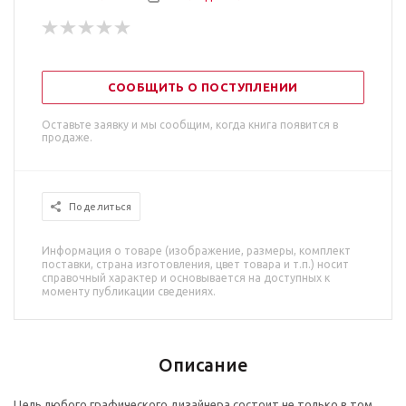
СООБЩИТЬ О ПОСТУПЛЕНИИ
Оставьте заявку и мы сообщим, когда книга появится в
продаже.
Поделиться
Информация о товаре (изображение, размеры, комплект
поставки, страна изготовления, цвет товара и т.п.) носит
справочный характер и основывается на доступных к
моменту публикации сведениях.
Описание
Цель любого графического дизайнера состоит не только в том,