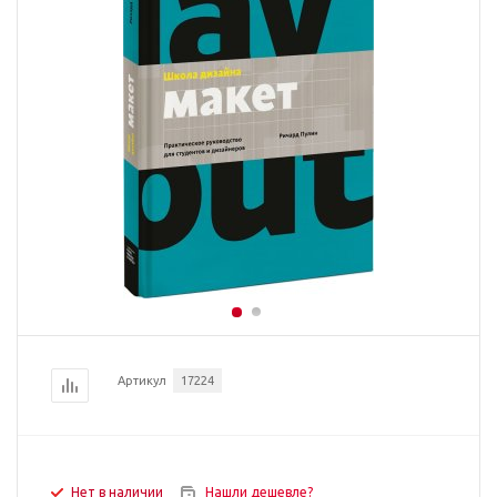
Артикул
17224
Нет в наличии
Нашли дешевле?