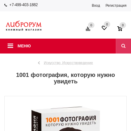
+7-499-403-1882
Вход
Регистрация
0
0
0
МЕНЮ
Искусство. Искусствоведение
1001 фотография, которую нужно
увидеть