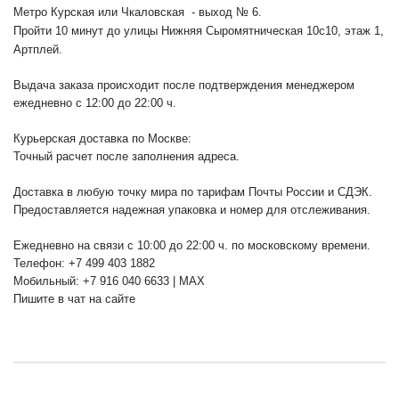
Метро Курская или Чкаловская - выход № 6.
Пройти 10 минут до улицы Нижняя Сыромятническая 10с10
, этаж 1,
Артплей.
Выдача заказа происходит после подтверждения менеджером
ежедневно с 12:00 до 22:00 ч.
Курьерская доставка по Москве:
Точный расчет после заполнения адреса.
Доставка в любую точку мира по тарифам Почты России и СДЭК.
Предоставляется надежная упаковка и номер для отслеживания.
Ежедневно на связи с 10:00 до 22:00 ч. по московскому времени.
Телефон: +7 499 403 1882
Мобильный: +7 916 040 6633 | MAX
Пишите в чат на сайте