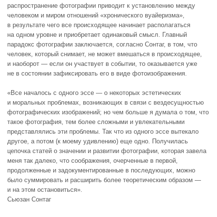
распространение фотографии приводит к установлению между
человеком и миром отношений «хронического вуайеризма»,
в результате чего все происходящее начинает располагаться
на одном уровне и приобретает одинаковый смысл. Главный
парадокс фотографии заключается, согласно Сонтаг, в том, что
человек, который снимает, не может вмешаться в происходящее,
и наоборот — если он участвует в событии, то оказывается уже
не в состоянии зафиксировать его в виде фотоизображения.
«Все началось с одного эссе — о некоторых эстетических
и моральных проблемах, возникающих в связи с вездесущностью
фотографических изображений; но чем больше я думала о том, что
такое фотография, тем более сложными и увлекательными
представлялись эти проблемы. Так что из одного эссе вытекало
другое, а потом (к моему удивлению) еще одно. Получилась
цепочка статей о значении и развитии фотографии, которая завела
меня так далеко, что соображения, очерченные в первой,
продолженные и задокументированные в последующих, можно
было суммировать и расширить более теоретическим образом —
и на этом остановиться».
Сьюзан Сонтаг