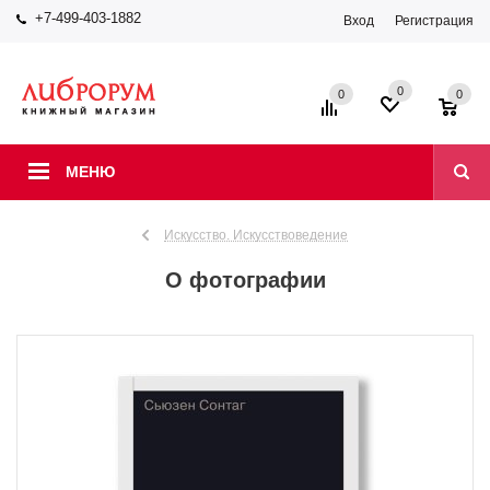
+7-499-403-1882
Вход
Регистрация
0
0
0
МЕНЮ
Искусство. Искусствоведение
О фотографии