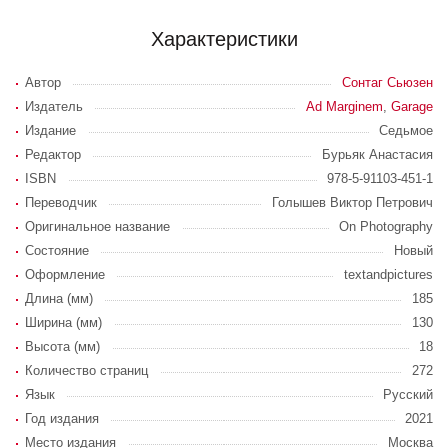
Характеристики
Автор
Сонтаг Сьюзен
Издатель
Ad Marginem
,
Garage
Издание
Седьмое
Редактор
Бурьяк Анастасия
ISBN
978-5-91103-451-1
Переводчик
Голышев Виктор Петрович
Оригинальное название
On Photography
Состояние
Новый
Оформление
textandpictures
Длина (мм)
185
Ширина (мм)
130
Высота (мм)
18
Количество страниц
272
Язык
Русский
Год издания
2021
Место издания
Москва