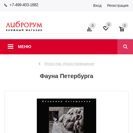
+7-499-403-1882
Вход
Регистрация
0
0
0
МЕНЮ
Искусство. Искусствоведение
Фауна Петербурга