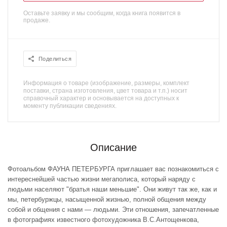
Оставьте заявку и мы сообщим, когда книга появится в
продаже.
Поделиться
Информация о товаре (изображение, размеры, комплект
поставки, страна изготовления, цвет товара и т.п.) носит
справочный характер и основывается на доступных к
моменту публикации сведениях.
Описание
Фотоальбом ФАУНА ПЕТЕРБУРГА приглашает вас познакомиться с
интереснейшей частью жизни мегаполиса, который наряду с
людьми населяют "братья наши меньшие". Они живут так же, как и
мы, петербуржцы, насыщенной жизнью, полной общения между
собой и общения с нами — людьми. Эти отношения, запечатленные
в фотографиях известного фотохудожника В.С.Антощенкова,