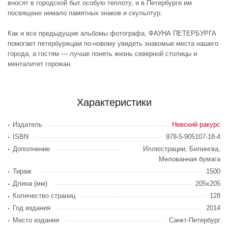
вносят в городской быт особую теплоту, и в Петербурге им
посвящено немало памятных знаков и скульптур.
Как и все предыдущие альбомы фотографа, ФАУНА ПЕТЕРБУРГА
помогает петербуржцам по-новому увидеть знакомые места нашего
города, а гостям — лучше понять жизнь северной столицы и
менталитет горожан.
Характеристики
Издатель
Невский ракурс
ISBN
978-5-905107-18-4
Дополнение
Иллюстрации, Билингва,
Мелованная бумага
Тираж
1500
Длина (мм)
205x205
Количество страниц
128
Год издания
2014
Место издания
Санкт-Петербург