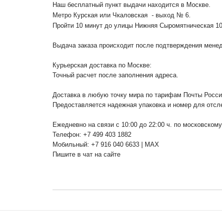
Наш бесплатный пункт выдачи находится в Москве.
Метро Курская или Чкаловская - выход № 6.
Пройти 10 минут до улицы Нижняя Сыромятническая 1
Выдача заказа происходит после подтверждения менедж
Курьерская доставка по Москве:
Точный расчет после заполнения адреса.
Доставка в любую точку мира по тарифам Почты Росс
Предоставляется надежная упаковка и номер для отсл
Ежедневно на связи с 10:00 до 22:00 ч. по московском
Телефон: +7 499 403 1882
Мобильный: +7 916 040 6633 | MAX
Пишите в чат на сайте