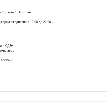
0с10
, этаж 1, Артплей.
ером ежедневно с 12:00 до 22:00 ч.
ии и СДЭК.
еживания.
у времени.