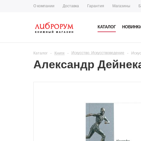
О компании
Доставка
Гарантия
Магазины
Б
КАТАЛОГ
НОВИНК
Искусство. Искусствоведение
Каталог
-
Книги
-
-
Иску
Александр Дейнека