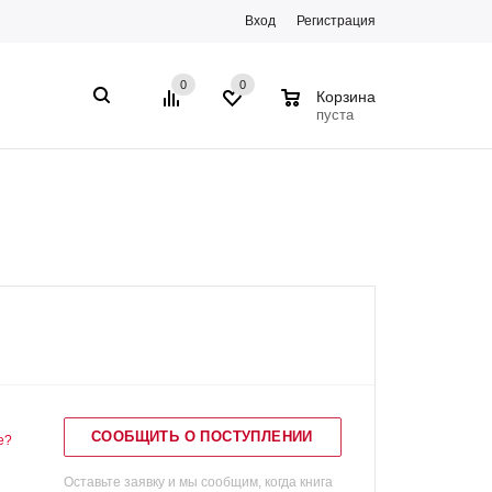
Вход
Регистрация
0
0
0
Корзина
пуста
СООБЩИТЬ О ПОСТУПЛЕНИИ
е?
Оставьте заявку и мы сообщим, когда книга