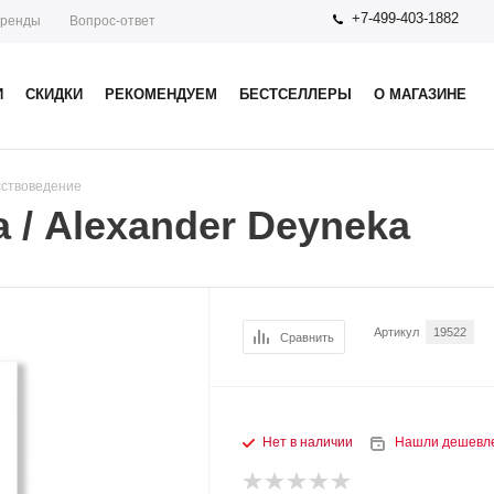
+7-499-403-1882
ренды
Вопрос-ответ
И
СКИДКИ
РЕКОМЕНДУЕМ
БЕСТСЕЛЛЕРЫ
О МАГАЗИНЕ
сствоведение
 / Alexander Deyneka
Артикул
19522
Сравнить
Нет в наличии
Нашли дешевл