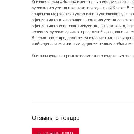
Книжная серия «Имена» имеет целью сформировать ка
русского искусства в контексте искусства ХХ века. В 
современных русских художников, художников русског
официального и «неофициального» искусства советско
официального советского искусства, а также книги, 
проектам русских архитекторов, дизайнеров, кино- и т
В серии также предполагается издание книг, посвяще
и объединениям и важным художественным событиям.
Книга выпущена в рамках совместного издательского пр
Отзывы о товаре
ОСТАВИТЬ ОТЗЫВ