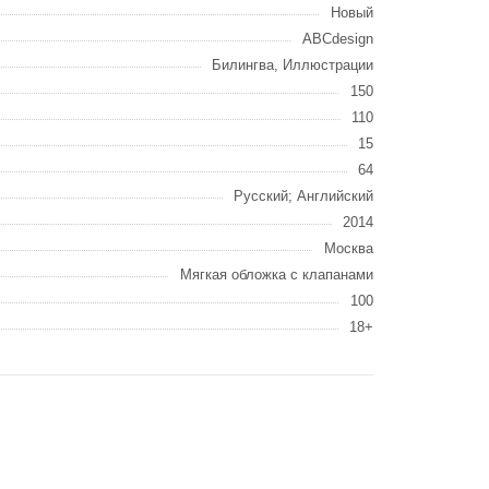
Новый
ABCdesign
Билингва, Иллюстрации
150
110
15
64
Русский; Английский
2014
Москва
Мягкая обложка с клапанами
100
18+