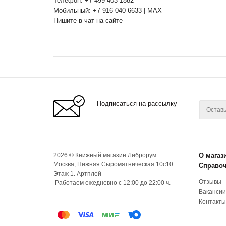
Телефон: +7 499 403 1882
Мобильный: +7 916 040 6633 | MAX
Пишите в чат на сайте
Подписаться на рассылку
2026 © Книжный магазин Либрорум.
О магаз
Москва, Нижняя Сыромятническая 10с10.
Справо
Этаж 1. Артплей
Отзывы
Работаем ежедневно с 12:00 до 22:00 ч.
Вакансии
Контакты