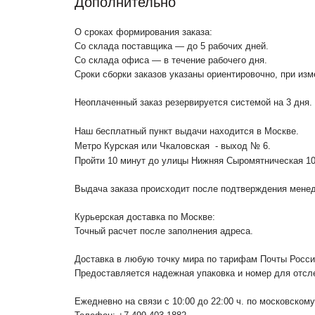
Дополнительно
О сроках формирования заказа:
Со склада поставщика — до 5 рабочих дней.
Со склада офиса — в течение рабочего дня.
Сроки сборки заказов указаны ориентировочно, при из
Неоплаченный заказ резервируется системой на 3 дня.
Наш бесплатный пункт выдачи находится в Москве.
Метро Курская или Чкаловская - выход № 6.
Пройти 10 минут до улицы Нижняя Сыромятническая 1
Выдача заказа происходит после подтверждения менедж
Курьерская доставка по Москве:
Точный расчет после заполнения адреса.
Доставка в любую точку мира по тарифам Почты Росс
Предоставляется надежная упаковка и номер для отсл
Ежедневно на связи с 10:00 до 22:00 ч. по московском