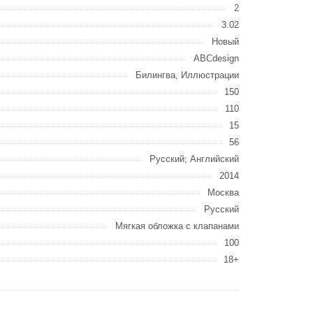
2
3.02
Новый
ABCdesign
Билингва, Иллюстрации
150
110
15
56
Русский; Английский
2014
Москва
Русский
Мягкая обложка с клапанами
100
18+