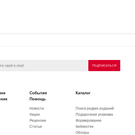
ине
События
Каталог
чник
Помощь
Новости
Поиск редких изданий
Акции
Подарочная упаковка
Рецензии
Формирование
Статьи
библиотек
Обзоры