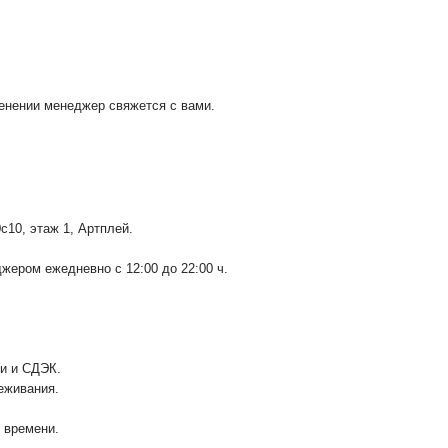
менении менеджер свяжется с вами.
0с10
, этаж 1, Артплей.
ером ежедневно с 12:00 до 22:00 ч.
ии и СДЭК.
еживания.
у времени.