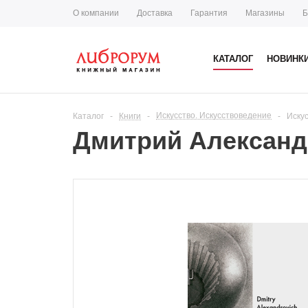
О компании
Доставка
Гарантия
Магазины
Б
КАТАЛОГ
НОВИНК
Искусство. Искусствоведение
Каталог
-
Книги
-
-
Иску
Дмитрий Александр