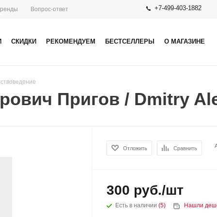
+7-499-403-1882
ренды
Вопрос-ответ
И
СКИДКИ
РЕКОМЕНДУЕМ
БЕСТСЕЛЛЕРЫ
О МАГАЗИНЕ
сствоведение
ович Пригов / Dmitry Ale
Отложить
Сравнить
300
руб.
/шт
Есть в наличии
(5)
Нашли деш