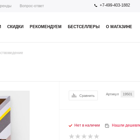
+7-499-403-1882
ренды
Вопрос-ответ
И
СКИДКИ
РЕКОМЕНДУЕМ
БЕСТСЕЛЛЕРЫ
О МАГАЗИНЕ
сствоведение
Артикул
19501
Сравнить
Нет в наличии
Нашли дешевл