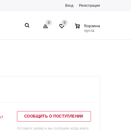
Вход
Регистрация
0
0
0
Корзина
пуста
СООБЩИТЬ О ПОСТУПЛЕНИИ
е?
Оставьте заявку и мы сообщим, когда книга