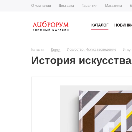
О компании
Доставка
Гарантия
Магазины
Б
КАТАЛОГ
НОВИНК
Искусство. Искусствоведение
Каталог
-
Книги
-
-
Иску
История искусства