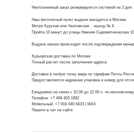
Неоплаченный заказ резервируется системой на 3 дня.
Наш бесплатный пункт выдачи находится в Москве.
Метро Курская или Чкаловская - выход № 6.
Пройти 10 минут до улицы Нижняя Сыромятническая 1
Выдача заказа происходит после подтверждения менедж
Курьерская доставка по Москве:
Точный расчет после заполнения адреса.
Доставка в любую точку мира по тарифам Почты Росс
Предоставляется надежная упаковка и номер для отсл
Ежедневно на связи с 10:00 до 22:00 ч. по московском
Телефон: +7 499 403 1882
Мобильный: +7 916 040 6633 | MAX
Пишите в чат на сайте