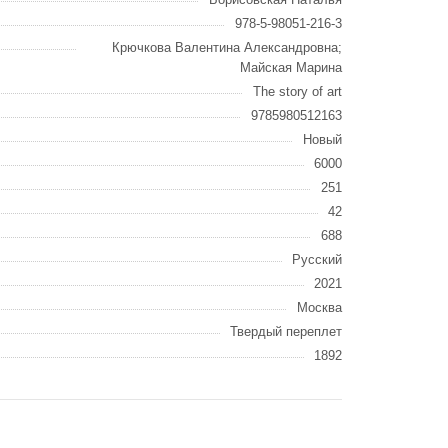
978-5-98051-216-3
Крючкова Валентина Александровна;
Майская Марина
The story of art
9785980512163
Новый
6000
251
42
688
Русский
2021
Москва
Твердый переплет
1892