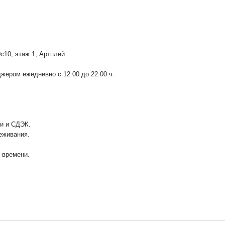
0с10
, этаж 1, Артплей.
ером ежедневно с 12:00 до 22:00 ч.
ии и СДЭК.
еживания.
у времени.