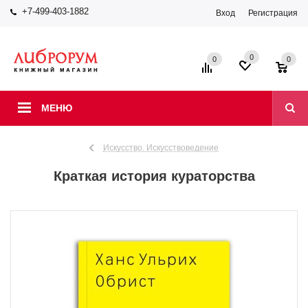
+7-499-403-1882
Вход
Регистрация
0
0
0
МЕНЮ
Искусство. Искусствоведение
Краткая история кураторства