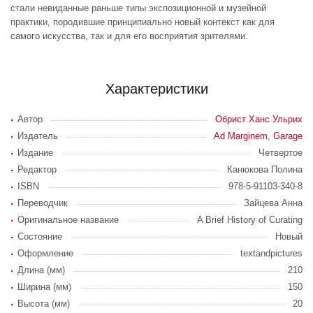
стали невиданные раньше типы экспозиционной и музейной
практики, породившие принципиально новый контекст как для
самого искусства, так и для его восприятия зрителями.
Характеристики
Автор
Обрист Ханс Ульрих
Издатель
Ad Marginem
,
Garage
Издание
Четвертое
Редактор
Канюкова Полина
ISBN
978-5-91103-340-8
Переводчик
Зайцева Анна
Оригинальное название
A Brief History of Curating
Состояние
Новый
Оформление
textandpictures
Длина (мм)
210
Ширина (мм)
150
Высота (мм)
20