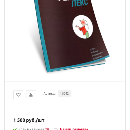
Артикул
16042
1 500
руб.
/шт
Есть в наличии
(9)
Нашли дешевле?