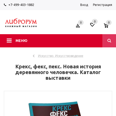
+7-499-403-1882
Вход
Регистрация
0
0
0
МЕНЮ
Искусство. Искусствоведение
Крекс, фекс, пекс. Новая история
деревянного человечка. Каталог
выставки