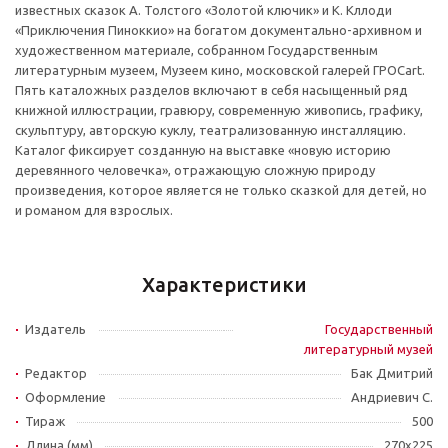
известных сказок А. Толстого «Золотой ключик» и К. Кллоди
«Приключения Пиноккио» на богатом документально-архивном и
художественном материале, собранном Государственным
литературным музеем, Музеем кино, московской галерей ГРОСart.
Пять каталожных разделов включают в себя насыщенный ряд
книжной иллюстрации, гравюру, современную живопись, графику,
скульптуру, авторскую куклу, театрализованную инсталляцию.
Каталог фиксирует созданную на выставке «новую историю
деревянного человечка», отражающую сложную природу
произведения, которое является не только сказкой для детей, но
и романом для взрослых.
Характеристики
Издатель
Государственный
литературный музей
Редактор
Бак Дмитрий
Оформление
Андриевич С.
Тираж
500
Длина (мм)
270х225