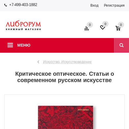
+7-499-403-1882
Вход
Регистрация
0
0
0
МЕНЮ
Искусство. Искусствоведение
Критическое оптическое. Статьи о
современном русском искусстве