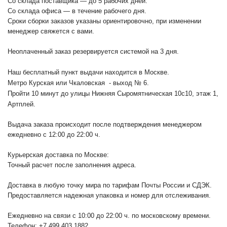
Со склада поставщика — до 5 рабочих дней.
Со склада офиса — в течение рабочего дня.
Сроки сборки заказов указаны ориентировочно, при изменении
менеджер свяжется с вами.
Неоплаченный заказ резервируется системой на 3 дня.
Наш бесплатный пункт выдачи находится в Москве.
Метро Курская или Чкаловская - выход № 6.
Пройти 10 минут до улицы Нижняя Сыромятническая 10с10
, этаж 1,
Артплей.
Выдача заказа происходит после подтверждения менеджером
ежедневно с 12:00 до 22:00 ч.
Курьерская доставка по Москве:
Точный расчет после заполнения адреса.
Доставка в любую точку мира по тарифам Почты России и СДЭК.
Предоставляется надежная упаковка и номер для отслеживания.
Ежедневно на связи с 10:00 до 22:00 ч. по московскому времени.
Телефон: +7 499 403 1882