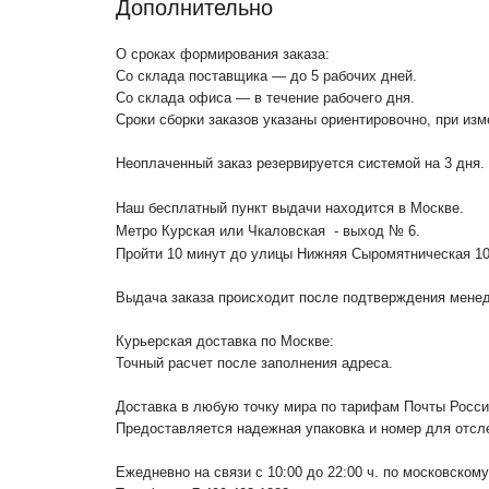
Дополнительно
О сроках формирования заказа:
Со склада поставщика — до 5 рабочих дней.
Со склада офиса — в течение рабочего дня.
Сроки сборки заказов указаны ориентировочно, при из
Неоплаченный заказ резервируется системой на 3 дня.
Наш бесплатный пункт выдачи находится в Москве.
Метро Курская или Чкаловская - выход № 6.
Пройти 10 минут до улицы Нижняя Сыромятническая 1
Выдача заказа происходит после подтверждения менедж
Курьерская доставка по Москве:
Точный расчет после заполнения адреса.
Доставка в любую точку мира по тарифам Почты Росс
Предоставляется надежная упаковка и номер для отсл
Ежедневно на связи с 10:00 до 22:00 ч. по московском