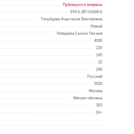
Публикуется впервые
978-5-387-01606-6
Голубцова Анастасия Викторовна
Новый
Лебедева-Скочко Оксана
4000
220
145
22
240
Русский
2020
Москва
Мягкая обложка
355
16+