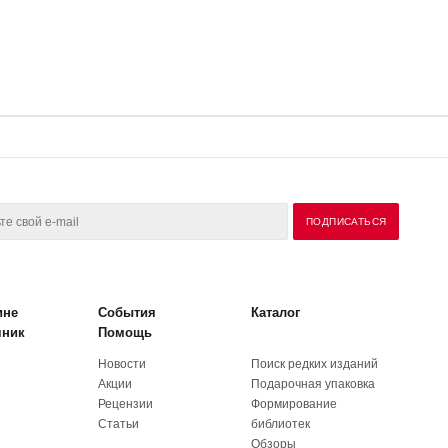
ине
События
Каталог
чник
Помощь
Новости
Поиск редких изданий
Акции
Подарочная упаковка
Рецензии
Формирование
Статьи
библиотек
Обзоры