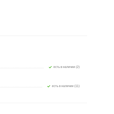
Есть в наличии (2)
Есть в наличии (11)