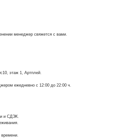
менении менеджер свяжется с вами.
0с10
, этаж 1, Артплей.
ером ежедневно с 12:00 до 22:00 ч.
ии и СДЭК.
еживания.
у времени.