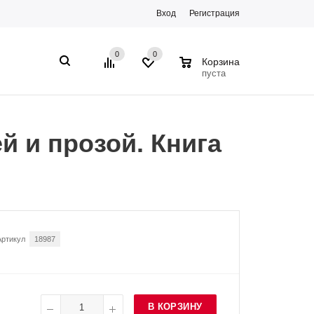
Вход
Регистрация
0
0
0
Корзина
пуста
й и прозой. Книга
Артикул
18987
В КОРЗИНУ