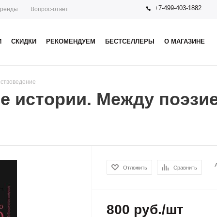
+7-499-403-1882
ренды
Вопрос-ответ
И
СКИДКИ
РЕКОМЕНДУЕМ
БЕСТСЕЛЛЕРЫ
О МАГАЗИНЕ
сствоведение
ие истории. Между поэзие
Отложить
Сравнить
800
руб.
/шт