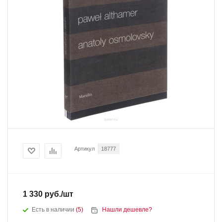
Артикул
18777
1 330
руб.
/шт
Есть в наличии
(5)
Нашли дешевле?