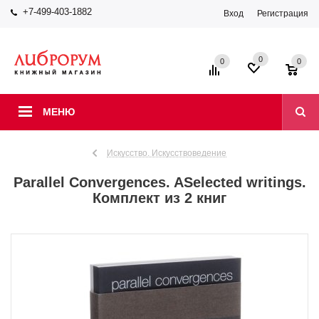
+7-499-403-1882
Вход
Регистрация
0
0
0
МЕНЮ
Искусство. Искусствоведение
Parallel Convergences. ASelected writings.
Комплект из 2 книг