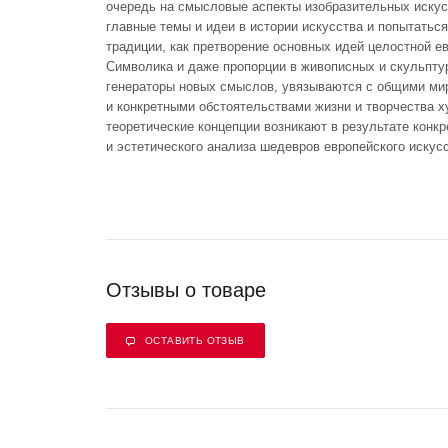
очередь на смысловые аспекты изобразительных искус
главные темы и идеи в истории искусства и попытаться
традиции, как претворение основных идей целостной е
Символика и даже пропорции в живописных и скульпту
генераторы новых смыслов, увязываются с общими ми
и конкретными обстоятельствами жизни и творчества х
теоретические концепции возникают в результате конкр
и эстетического анализа шедевров европейского искусс
Отзывы о товаре
ОСТАВИТЬ ОТЗЫВ