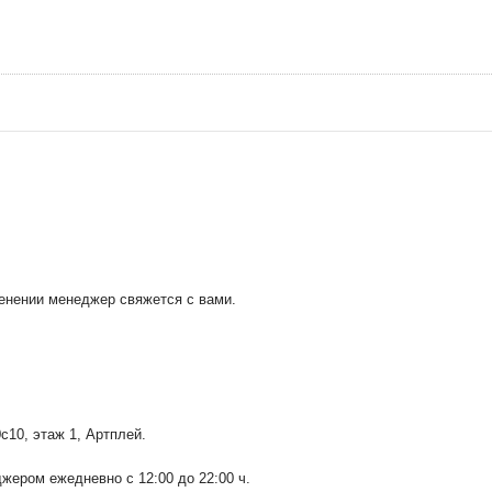
менении менеджер свяжется с вами.
0с10
, этаж 1, Артплей.
ером ежедневно с 12:00 до 22:00 ч.