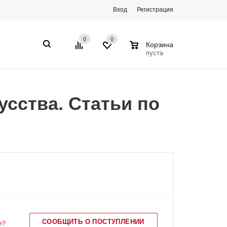
Вход
Регистрация
0
0
0
Корзина
пуста
сства. Статьи по
СООБЩИТЬ О ПОСТУПЛЕНИИ
е?