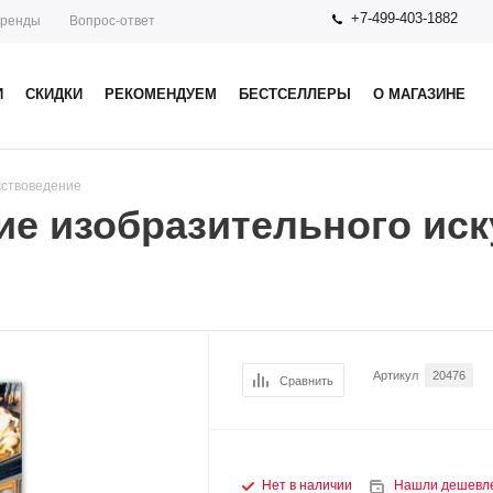
+7-499-403-1882
ренды
Вопрос-ответ
И
СКИДКИ
РЕКОМЕНДУЕМ
БЕСТСЕЛЛЕРЫ
О МАГАЗИНЕ
сствоведение
е изобразительного иску
Артикул
20476
Сравнить
Нет в наличии
Нашли дешевл