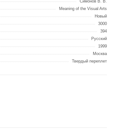
Симонов В. В.
Meaning of the Visual Arts
Новый
3000
394
Русский
1999
Москва
Твердый переплет