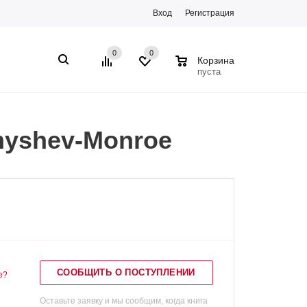
Вход
Регистрация
0
0
0
Корзина
пуста
myshev-Monroe
СООБЩИТЬ О ПОСТУПЛЕНИИ
е?
Оставьте заявку и мы сообщим, когда книга