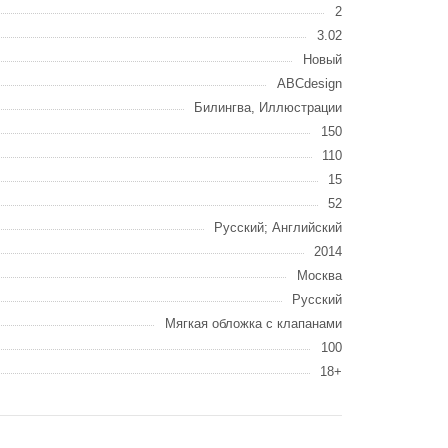
2
3.02
Новый
ABCdesign
Билингва, Иллюстрации
150
110
15
52
Русский; Английский
2014
Москва
Русский
Мягкая обложка с клапанами
100
18+