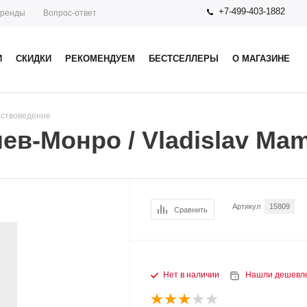
+7-499-403-1882
ренды
Вопрос-ответ
И
СКИДКИ
РЕКОМЕНДУЕМ
БЕСТСЕЛЛЕРЫ
О МАГАЗИНЕ
сствоведение
в-Монро / Vladislav Ma
Артикул
15809
Сравнить
Нет в наличии
Нашли дешевл