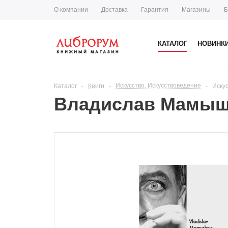
О компании
Доставка
Гарантия
Магазины
Б
КАТАЛОГ
НОВИНК
Искусство. Искусствоведение
Каталог
-
Книги
-
-
Иску
Владислав Мамыше