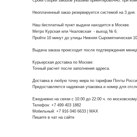
Сроки сборки заказов указаны ориентировочно, при из
Неоплаченный заказ резервируется системой на 3 дня.
Наш бесплатный пункт выдачи находится в Москве.
Метро Курская или Чкаловская - выход № 6.
Пройти 10 минут до улицы Нижняя Сыромятническая 1
Выдача заказа происходит после подтверждения менедж
Курьерская доставка по Москве:
Точный расчет после заполнения адреса.
Доставка в любую точку мира по тарифам Почты Росс
Предоставляется надежная упаковка и номер для отсл
Ежедневно на связи с 10:00 до 22:00 ч. по московском
Телефон: +7 499 403 1882
Мобильный: +7 916 040 6633 | MAX
Пишите в чат на сайте