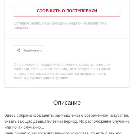
СООБЩИТЬ О ПОСТУПЛЕНИИ
Оставьте заявку и мы сообщим, когда книга появится в
продаже.
Поделиться
Информация о товаре (изображение, размеры, комплект
поставки, страна изготовления, цвет товара и т.п.) носит
справочный характер и основывается на доступных к
моменту публикации сведениях.
Описание
Здесь собраны фрагменты размышлений о со­временном искусстве,
охватывающих двадцати­летний период. Их расположение случайно
или почти случайно...
Речь пойдёт о кайросе актуального искусства, то есть о тех его