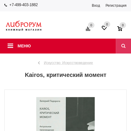
+7-499-403-1882
Вход
Регистрация
0
0
0
МЕНЮ
Искусство. Искусствоведение
Kairos, критический момент