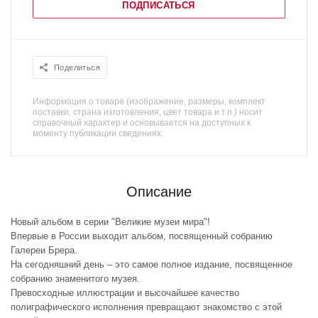
ПОДПИСАТЬСЯ
Поделиться
Информация о товаре (изображение, размеры, комплект
поставки, страна изготовления, цвет товара и т.п.) носит
справочный характер и основывается на доступных к
моменту публикации сведениях.
Описание
Новый альбом в серии "Великие музеи мира"!
Впервые в России выходит альбом, посвященный собранию
Галереи Брера.
На сегодняшний день – это самое полное издание, посвященное
собранию знаменитого музея.
Превосходные иллюстрации и высочайшее качество
полиграфического исполнения превращают знакомство с этой