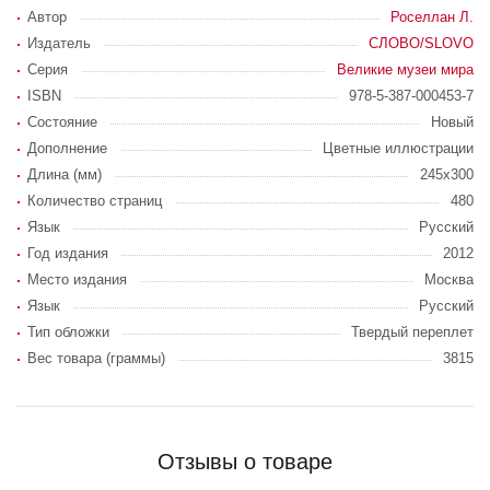
Автор
Роселлан Л.
Издатель
СЛОВО/SLOVO
Серия
Великие музеи мира
ISBN
978-5-387-000453-7
Состояние
Новый
Дополнение
Цветные иллюстрации
Длина (мм)
245х300
Количество страниц
480
Язык
Русский
Год издания
2012
Место издания
Москва
Язык
Русский
Тип обложки
Твердый переплет
Вес товара (граммы)
3815
Отзывы о товаре