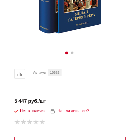
Артикул
10682
5 447
руб.
/шт
Нет в наличии
Нашли дешевле?