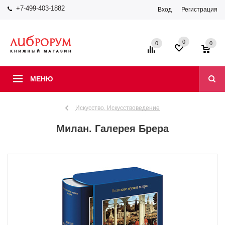
+7-499-403-1882
Вход
Регистрация
0
0
0
МЕНЮ
Искусство. Искусствоведение
Милан. Галерея Брера