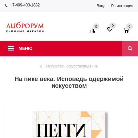
+7-499-403-1882
Вход
Регистрация
0
0
0
МЕНЮ
Искусство. Искусствоведение
На пике века. Исповедь одержимой
искусством