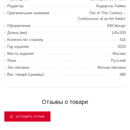
Редактор
Андерсон Лайма
Оригинальное название
Out of This Century –
Confessions of an Art Addict
Оформление
ABCdesign
Длина (мм)
145х200
Количество страниц
416
Год издания
2018
Место издания
Москва
Язык
Русский
Тип обложки
Мягкая обложка
Вес товара (граммы)
480
Отзывы о товаре
ОСТАВИТЬ ОТЗЫВ