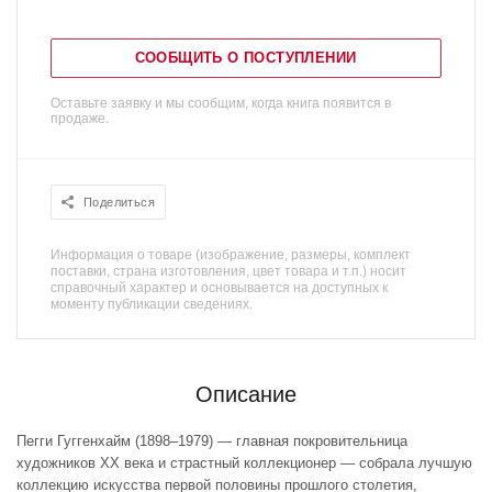
СООБЩИТЬ О ПОСТУПЛЕНИИ
Оставьте заявку и мы сообщим, когда книга появится в
продаже.
Поделиться
Информация о товаре (изображение, размеры, комплект
поставки, страна изготовления, цвет товара и т.п.) носит
справочный характер и основывается на доступных к
моменту публикации сведениях.
Описание
Пегги Гуггенхайм (1898–1979) — главная покровительница
художников ХХ века и страстный коллекционер — собрала лучшую
коллекцию искусства первой половины прошлого столетия,