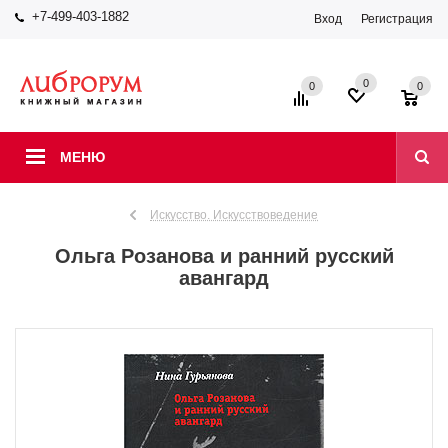
+7-499-403-1882
Вход
Регистрация
0
0
0
МЕНЮ
Искусство. Искусствоведение
Ольга Розанова и ранний русский
авангард