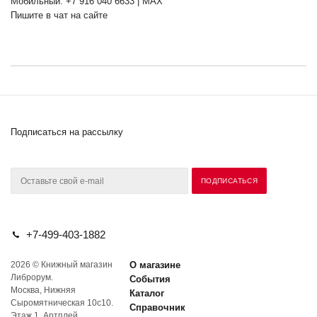
Мобильный: +7 916 040 6633 | MAX
Пишите в чат на сайте
Подписаться на рассылку
+7-499-403-1882
2026 © Книжный магазин
О магазине
Либрорум.
События
Москва, Нижняя
Каталог
Сыромятническая 10с10.
Справочник
Этаж 1. Артплей