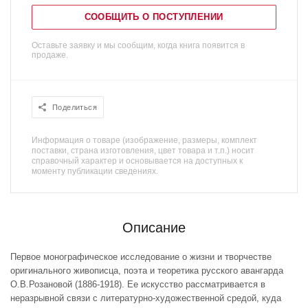
СООБЩИТЬ О ПОСТУПЛЕНИИ
Оставьте заявку и мы сообщим, когда книга появится в
продаже.
Поделиться
Информация о товаре (изображение, размеры, комплект
поставки, страна изготовления, цвет товара и т.п.) носит
справочный характер и основывается на доступных к
моменту публикации сведениях.
Описание
Первое монографическое исследование о жизни и творчестве
оригинального живописца, поэта и теоретика русского авангарда
О.В.Розановой (1886-1918). Ее искусство рассматривается в
неразрывной связи с литературно-художественной средой, куда