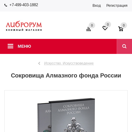
+7-499-403-1882
Вход
Регистрация
0
0
0
МЕНЮ
Искусство. Искусствоведение
Сокровища Алмазного фонда России