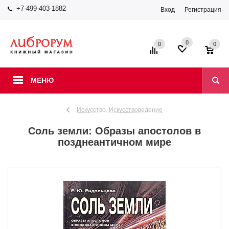
+7-499-403-1882
Вход
Регистрация
0
0
0
МЕНЮ
Искусство. Искусствоведение
Соль земли: Образы апостолов в
позднеантичном мире