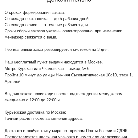
О сроках формирования заказа:
Со склада поставщика — до 5 рабочих дней.
Со склада офиса — в течение рабочего дня.
Сроки сборки заказов указаны ориентировочно, при изменении
менеджер свяжется с вами.
Неоплаченный заказ резервируется системой на 3 дня.
Наш бесплатный пункт выдачи находится в Москве.
Метро Курская или Чкаловская - выход № 6.
Пройти 10 минут до улицы Нижняя Сыромятническая 10с10
, этаж 1,
Артплей.
Выдача заказа происходит после подтверждения менеджером
ежедневно с 12:00 до 22:00 ч.
Курьерская доставка по Москве:
Точный расчет после заполнения адреса.
Доставка в любую точку мира по тарифам Почты России и СДЭК.
Предоставляется надежная упаковка и номер для отслеживания.