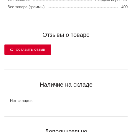
Вес товара (граммы)
400
Отзывы о товаре
ОСТАВИТЬ ОТЗЫВ
Наличие на складе
Нет складов
Дополнительно