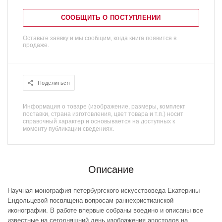
СООБЩИТЬ О ПОСТУПЛЕНИИ
Оставьте заявку и мы сообщим, когда книга появится в
продаже.
Поделиться
Информация о товаре (изображение, размеры, комплект
поставки, страна изготовления, цвет товара и т.п.) носит
справочный характер и основывается на доступных к
моменту публикации сведениях.
Описание
Научная монография петербургского искусствоведа Екатерины
Ендольцевой посвящена вопросам раннехристианской
иконографии. В работе впервые собраны воедино и описаны все
известные на сегодняшний день изображения апостолов на