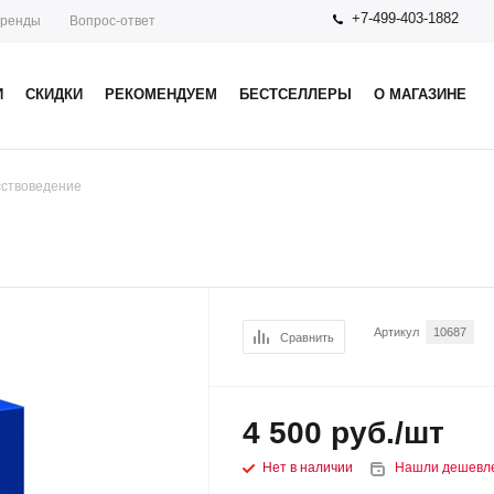
+7-499-403-1882
ренды
Вопрос-ответ
И
СКИДКИ
РЕКОМЕНДУЕМ
БЕСТСЕЛЛЕРЫ
О МАГАЗИНЕ
сствоведение
Артикул
10687
Сравнить
4 500
руб.
/шт
Нет в наличии
Нашли дешевл