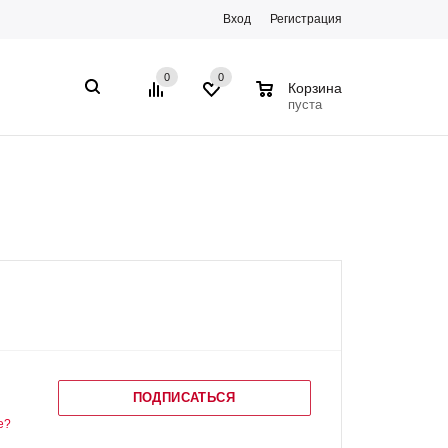
Вход
Регистрация
0
0
0
Корзина
пуста
ПОДПИСАТЬСЯ
е?