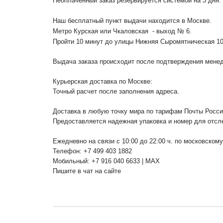
Неоплаченный заказ резервируется системой на 3 дня.
Наш бесплатный пункт выдачи находится в Москве.
Метро Курская или Чкаловская - выход № 6.
Пройти 10 минут до улицы Нижняя Сыромятническая 1
Выдача заказа происходит после подтверждения менедж
Курьерская доставка по Москве:
Точный расчет после заполнения адреса.
Доставка в любую точку мира по тарифам Почты Росс
Предоставляется надежная упаковка и номер для отсл
Ежедневно на связи с 10:00 до 22:00 ч. по московском
Телефон: +7 499 403 1882
Мобильный: +7 916 040 6633 | MAX
Пишите в чат на сайте