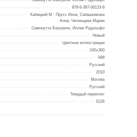
978-5-387-00133-8
Кабицкий М.; Прусс Инна; Сабашникова
Анна; Челинцева Мария
Симонутти Беатриче, Иллик Родольфо
Новый
Цветные иллюстрации
245х300
688
Русский
2010
Москва
Русский
Твердый переплет
5226