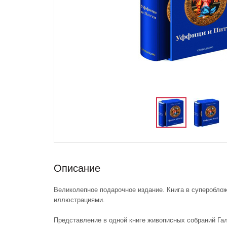
Описание
Великолепное подарочное издание. Книга в суперобло
иллюстрациями.
Представление в одной книге живописных собраний Га