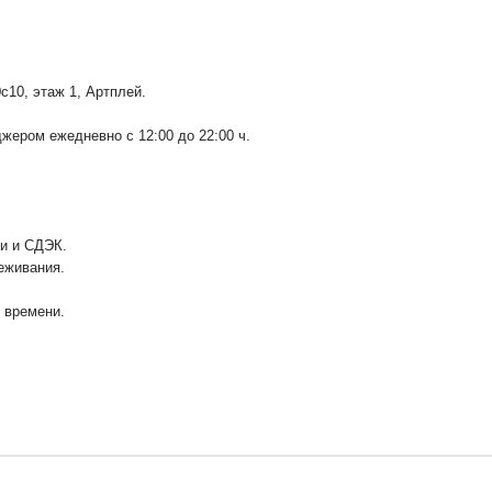
0с10
, этаж 1, Артплей.
ером ежедневно с 12:00 до 22:00 ч.
ии и СДЭК.
еживания.
у времени.