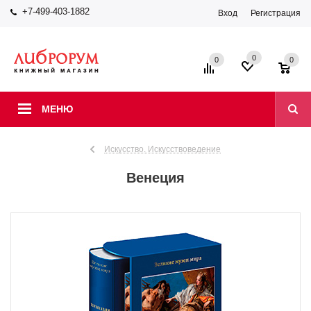
+7-499-403-1882
Вход
Регистрация
0
0
0
МЕНЮ
Искусство. Искусствоведение
Венеция