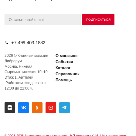
+7-499-403-1882
2026 © Книжный магазин
О магазине
Либрорум.
События
Москва, Нижняя
Каталог
Сыромятническая 10с10.
Справочник
Этаж 1. Артплей
Помощь
Работаем ежедневно с
12:00 до 22:00 ч.
© 2008-2026 Авторские права защищены. ИП Андреева К. М. |
Мы используем